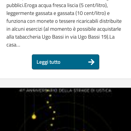
pubblici.Eroga acqua fresca liscia (5 cent/litro),
leggermente gassata e gassata (10 cent/litro) e
funziona con monete o tessere ricaricabili distribuite
in alcuni esercizi (al momento è possibile acquistarle
alla tabaccheria Ugo Bassi in via Ugo Bassi 19).La
casa…
Leggi tutto