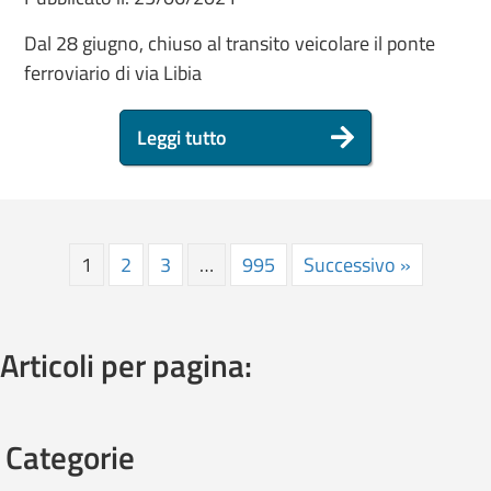
Dal 28 giugno, chiuso al transito veicolare il ponte
ferroviario di via Libia
Leggi tutto
1
2
3
…
995
Successivo »
Articoli per pagina:
Categorie