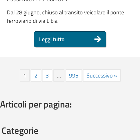
Dal 28 giugno, chiuso al transito veicolare il ponte
ferroviario di via Libia
Leggi tutto
1
2
3
…
995
Successivo »
Articoli per pagina:
Categorie