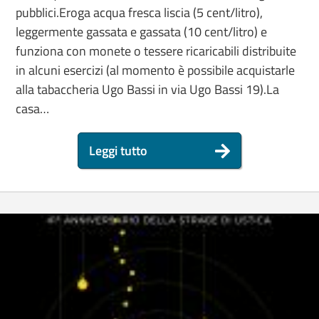
pubblici.Eroga acqua fresca liscia (5 cent/litro),
leggermente gassata e gassata (10 cent/litro) e
funziona con monete o tessere ricaricabili distribuite
in alcuni esercizi (al momento è possibile acquistarle
alla tabaccheria Ugo Bassi in via Ugo Bassi 19).La
casa…
Leggi tutto