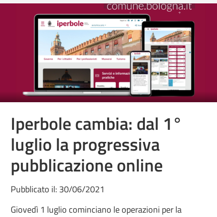
Iperbole cambia: dal 1°
luglio la progressiva
pubblicazione online
Pubblicato il: 30/06/2021
Giovedì 1 luglio cominciano le operazioni per la