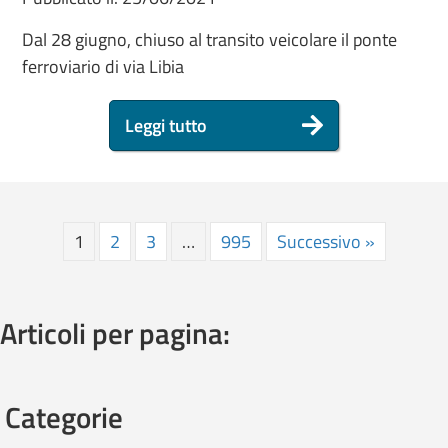
Dal 28 giugno, chiuso al transito veicolare il ponte
ferroviario di via Libia
Leggi tutto
1
2
3
…
995
Successivo »
Articoli per pagina:
Categorie