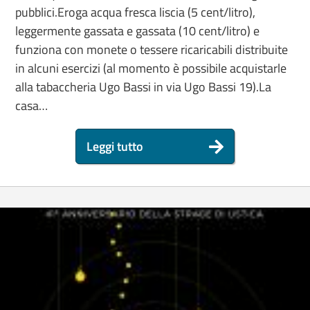
pubblici.Eroga acqua fresca liscia (5 cent/litro),
leggermente gassata e gassata (10 cent/litro) e
funziona con monete o tessere ricaricabili distribuite
in alcuni esercizi (al momento è possibile acquistarle
alla tabaccheria Ugo Bassi in via Ugo Bassi 19).La
casa…
Leggi tutto