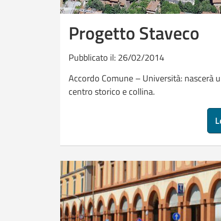
Progetto Staveco
Pubblicato il: 26/02/2014
Accordo Comune – Università: nascerà un n
centro storico e collina.
L