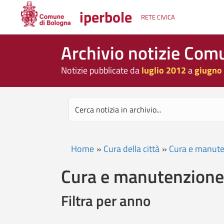
iperbole
RETE CIVICA
Archivio notizie Com
Notizie pubblicate da
luglio 2012
a
giugno
Home
»
Cura della città
»
Cura e manut
Cura e manutenzione
Filtra per anno