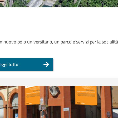
uovo polo universitario, un parco e servizi per la socialità
eggi tutto