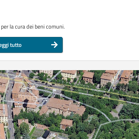
 per la cura dei beni comuni.
eggi tutto