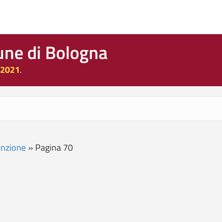
une di Bologna
 2021
.
enzione
»
Pagina 70