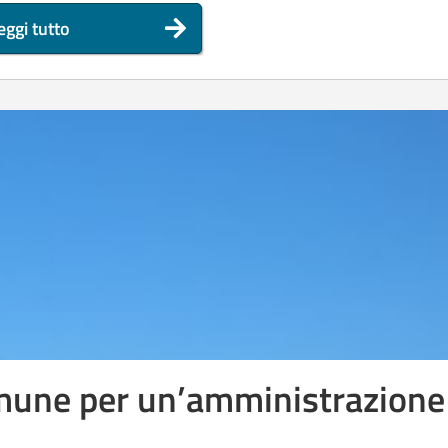
eggi tutto
mune per un’amministrazione