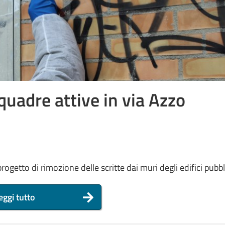
 squadre attive in via Azzo
rogetto di rimozione delle scritte dai muri degli edifici pubbli
eggi tutto