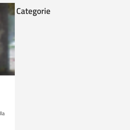
Categorie
lla