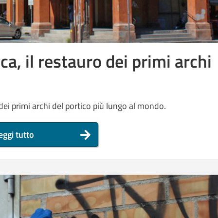
a, il restauro dei primi archi
 dei primi archi del portico più lungo al mondo.
eggi tutto