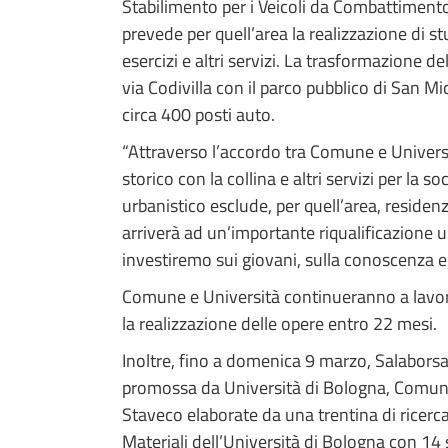
Stabilimento per i Veicoli da Combattimento)
prevede per quell’area la realizzazione di st
esercizi e altri servizi. La trasformazione de
via Codivilla con il parco pubblico di San Mic
circa 400 posti auto.
“Attraverso l’accordo tra Comune e Università
storico con la collina e altri servizi per la
urbanistico esclude, per quell’area, residen
arriverà ad un’importante riqualificazione u
investiremo sui giovani, sulla conoscenza e s
Comune e Università continueranno a lavorar
la realizzazione delle opere entro 22 mesi.
Inoltre, fino a domenica 9 marzo, Salabors
promossa da Università di Bologna, Comune 
Staveco elaborate da una trentina di ricerca
Materiali dell’Università di Bologna con 14 s