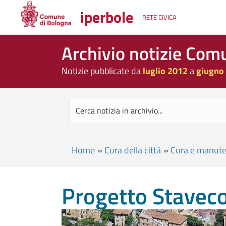
iperbole
RETE CIVICA
Archivio notizie Com
Notizie pubblicate da
luglio 2012
a
giugno
Home
»
Cura della città
»
Cura e manut
Progetto Stavec