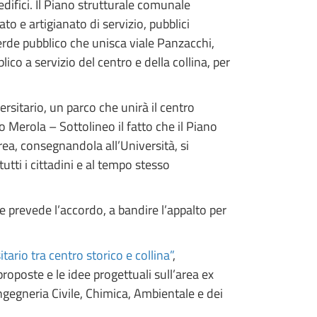
difici. Il Piano strutturale comunale
to e artigianato di servizio, pubblici
 verde pubblico che unisca viale Panzacchi,
lico a servizio del centro e della collina, per
ersitario, un parco che unirà il centro
io Merola – Sottolineo il fatto che il Piano
rea, consegnandola all’Università, si
tti i cittadini e al tempo stesso
 prevede l’accordo, a bandire l’appalto per
rio tra centro storico e collina”
,
poste e le idee progettuali sull’area ex
ngegneria Civile, Chimica, Ambientale e dei