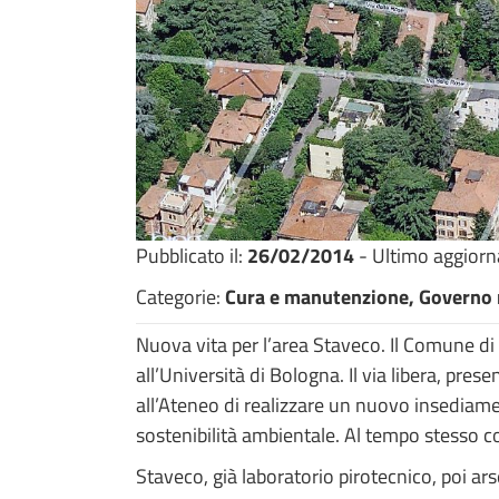
Pubblicato il:
26/02/2014
- Ultimo aggior
Categorie:
Cura e manutenzione, Governo m
Nuova vita per l’area Staveco. Il Comune di 
all’Università di Bologna. Il via libera, pr
all’Ateneo di realizzare un nuovo insediame
sostenibilità ambientale. Al tempo stesso c
Staveco, già laboratorio pirotecnico, poi ar