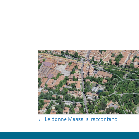
Posts
← Le donne Maasai si raccontano
navigation