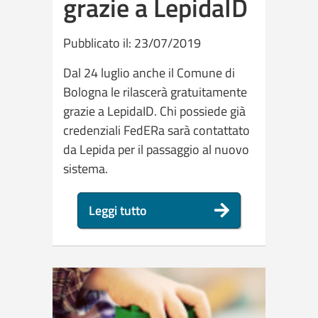
grazie a LepidaID
Pubblicato il: 23/07/2019
Dal 24 luglio anche il Comune di
Bologna le rilascerà gratuitamente
grazie a LepidaID. Chi possiede già
credenziali FedERa sarà contattato
da Lepida per il passaggio al nuovo
sistema.
Leggi tutto