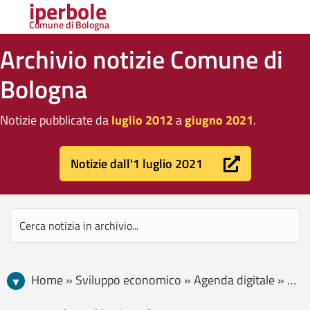
iperbole
Comune di Bologna
Archivio notizie Comune di
Bologna
Notizie pubblicate da
luglio 2012
a
giugno 2021
.
Notizie dall'1 luglio 2021
Home » Sviluppo economico » Agenda digitale » Pagina 3