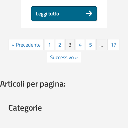
Leggi tutto
« Precedente
1
2
3
4
5
…
17
Successivo »
Articoli per pagina:
Categorie