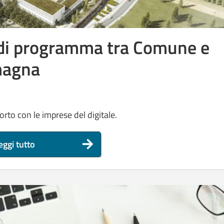
 di programma tra Comune e
magna
porto con le imprese del digitale.
eggi tutto