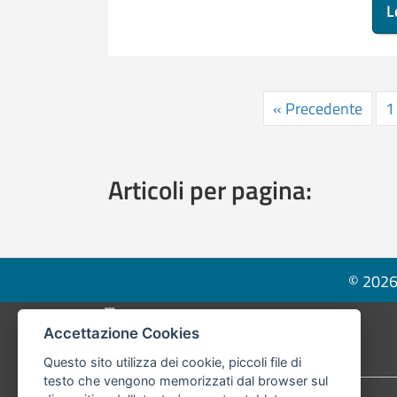
L
« Precedente
1
Articoli per pagina:
© 2026 
Pié di pagina di Comune di Bologna
Accettazione Cookies
Questo sito utilizza dei cookie, piccoli file di
testo che vengono memorizzati dal browser sul