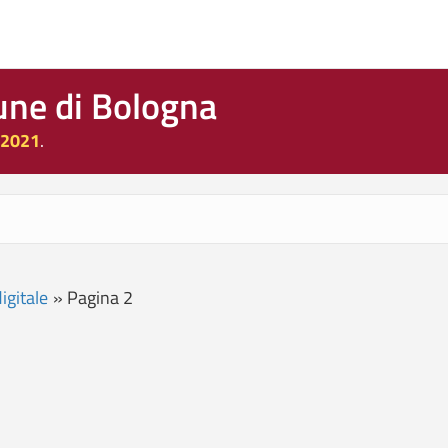
une di Bologna
 2021
.
igitale
»
Pagina 2