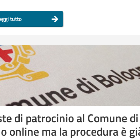
eggi tutto
este di patrocinio al Comune di
o online ma la procedura è gi