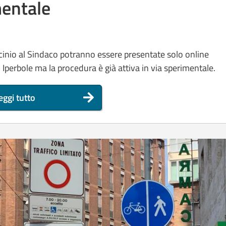
mentale
rocinio al Sindaco potranno essere presentate solo online
Iperbole ma la procedura è già attiva in via sperimentale.
eggi tutto