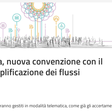
ia, nuova convenzione con il
lificazione dei flussi
aranno gestiti in modalità telematica, come già gli accertame