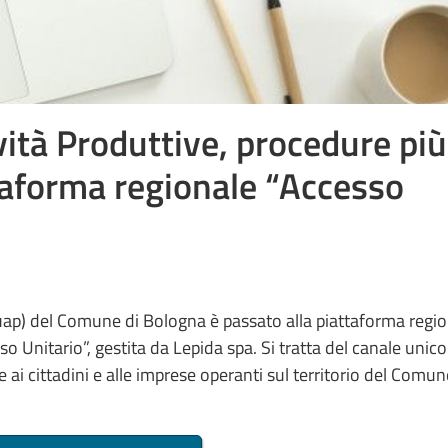
vità Produttive, procedure più
ttaforma regionale “Accesso
Suap) del Comune di Bologna è passato alla piattaforma regi
so Unitario”, gestita da Lepida spa. Si tratta del canale unico
 ai cittadini e alle imprese operanti sul territorio del Comun