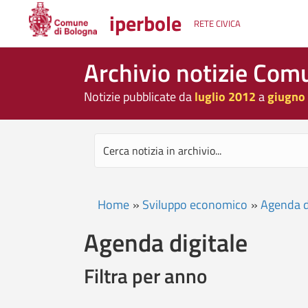
iperbole
RETE CIVICA
Archivio notizie Com
Notizie pubblicate da
luglio 2012
a
giugno
Home
»
Sviluppo economico
»
Agenda d
Agenda digitale
Filtra per anno