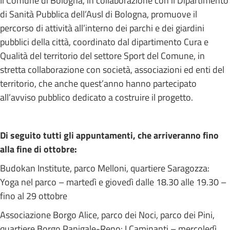
Il Comune di Bologna, in collaborazione con il Dipartimento
di Sanità Pubblica dell’Ausl di Bologna, promuove il
percorso di attività all’interno dei parchi e dei giardini
pubblici della città, coordinato dal dipartimento Cura e
Qualità del territorio del settore Sport del Comune, in
stretta collaborazione con società, associazioni ed enti del
territorio, che anche quest’anno hanno partecipato
all’avviso pubblico dedicato a costruire il progetto.
Di seguito tutti gli appuntamenti, che arriveranno fino
alla fine di ottobre:
Budokan Institute, parco Melloni, quartiere Saragozza:
Yoga nel parco – martedì e giovedì dalle 18.30 alle 19.30 –
fino al 29 ottobre
Associazione Borgo Alice, parco dei Noci, parco dei Pini,
quartiere Borgo Panigale-Reno: I Caminanti – mercoledì