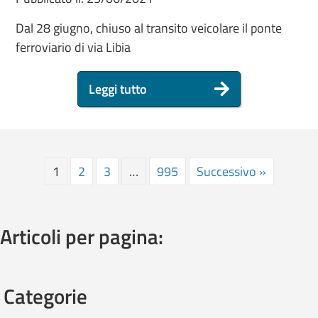
Dal 28 giugno, chiuso al transito veicolare il ponte
ferroviario di via Libia
Leggi tutto
1
2
3
…
995
Successivo »
Articoli per pagina:
Categorie