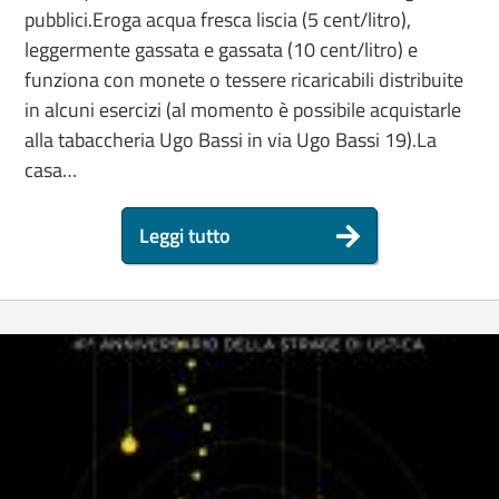
pubblici.Eroga acqua fresca liscia (5 cent/litro),
leggermente gassata e gassata (10 cent/litro) e
funziona con monete o tessere ricaricabili distribuite
in alcuni esercizi (al momento è possibile acquistarle
alla tabaccheria Ugo Bassi in via Ugo Bassi 19).La
casa…
Leggi tutto