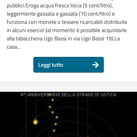
pubblici.Eroga acqua fresca liscia (5 cent/litro),
leggermente gassata e gassata (10 cent/litro) e
funziona con monete o tessere ricaricabili distribuite
in alcuni esercizi (al momento è possibile acquistarle
alla tabaccheria Ugo Bassi in via Ugo Bassi 19).La
casa…
Leggi tutto