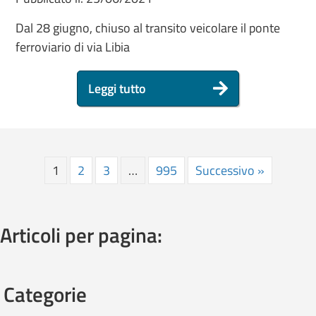
Dal 28 giugno, chiuso al transito veicolare il ponte
ferroviario di via Libia
Leggi tutto
1
2
3
…
995
Successivo »
Articoli per pagina:
Categorie