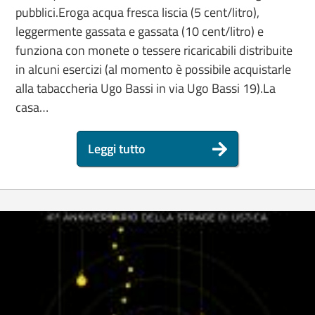
pubblici.Eroga acqua fresca liscia (5 cent/litro),
leggermente gassata e gassata (10 cent/litro) e
funziona con monete o tessere ricaricabili distribuite
in alcuni esercizi (al momento è possibile acquistarle
alla tabaccheria Ugo Bassi in via Ugo Bassi 19).La
casa…
Leggi tutto