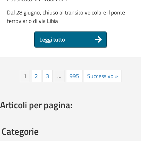
Dal 28 giugno, chiuso al transito veicolare il ponte
ferroviario di via Libia
Leggi tutto
1
2
3
…
995
Successivo »
Articoli per pagina:
Categorie