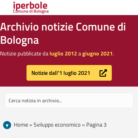
iperbole
Comune di Bologna
Archivio notizie Comune di
Bologna
Notizie pubblicate da
luglio 2012
a
giugno 2021
.
Notizie dall'1 luglio 2021
Home » Sviluppo economico » Pagina 3