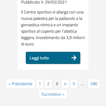
Pubblicato il: 29/03/2021
Il Centro sportivo si allarga con una
nuova palestra per la pallavolo e la
ginnastica ritmica e un impianto
sportivo al coperto per l’atletica
leggera. Investimento da 3,9 milioni
di euro.
Leggi tutto
« Precedente
1
2
3
4
5
…
280
Successivo »