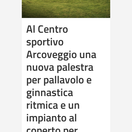
Al Centro
sportivo
Arcoveggio una
nuova palestra
per pallavolo e
ginnastica
ritmica e un
impianto al
coperto per