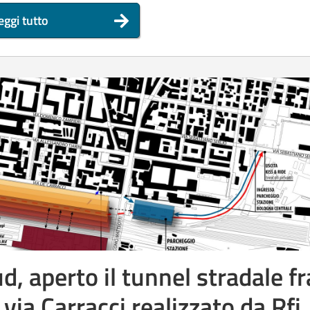
eggi tutto
 aperto il tunnel stradale fr
via Carracci realizzato da Rfi