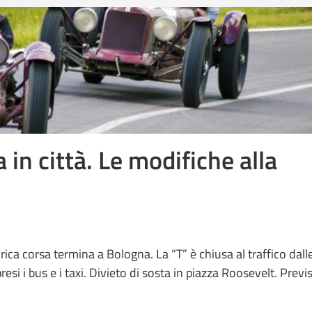
a in città. Le modifiche alla
rica corsa termina a Bologna. La “T” è chiusa al traffico dall
si i bus e i taxi. Divieto di sosta in piazza Roosevelt. Previ