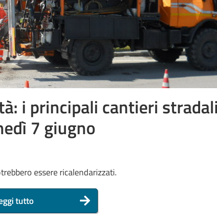
tà: i principali cantieri stradal
nedì 7 giugno
trebbero essere ricalendarizzati.
eggi tutto