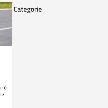
Categorie
e 18
ste