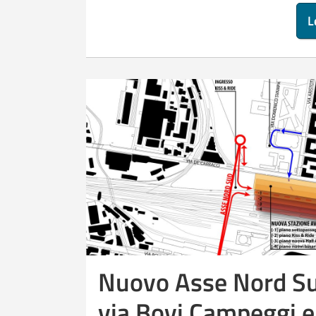
L
Nuovo Asse Nord Sud,
via Bovi Campeggi e 