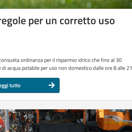
 regole per un corretto uso
consueta ordinanza per il risparmio idrico che fino al 30
e di acqua potabile per uso non domestico dalle ore 8 alle 2
eggi tutto