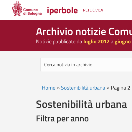
iperbole
RETE CIVICA
Archivio notizie Com
Notizie pubblicate da
luglio 2012
a
giugno
Home
»
Sostenibilità urbana
»
Pagina 2
Sostenibilità urbana
Filtra per anno