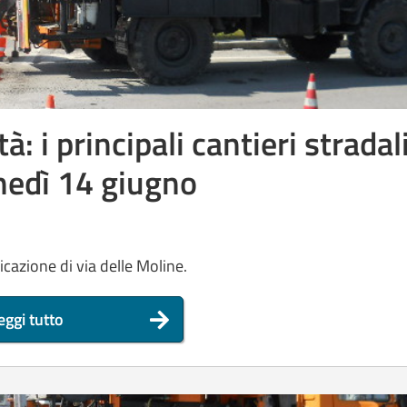
tà: i principali cantieri stradal
nedì 14 giugno
ficazione di via delle Moline.
eggi tutto