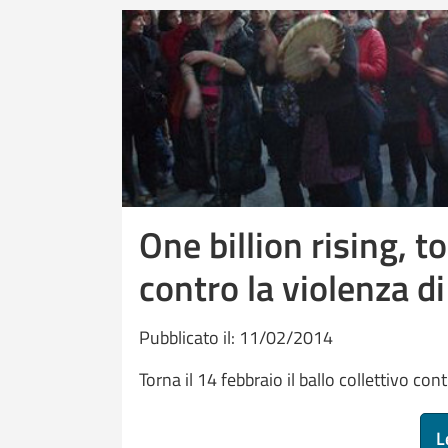
One billion rising, t
contro la violenza d
Pubblicato il: 11/02/2014
Torna il 14 febbraio il ballo collettivo co
L