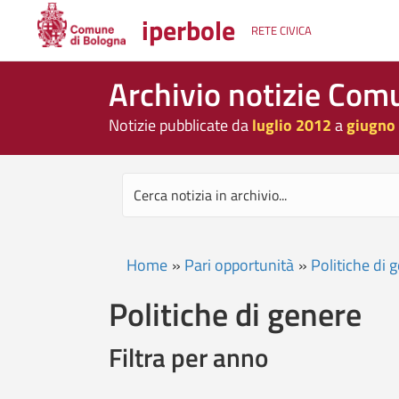
iperbole
RETE CIVICA
Archivio notizie Com
Notizie pubblicate da
luglio 2012
a
giugno
Home
»
Pari opportunità
»
Politiche di 
Politiche di genere
Filtra per anno