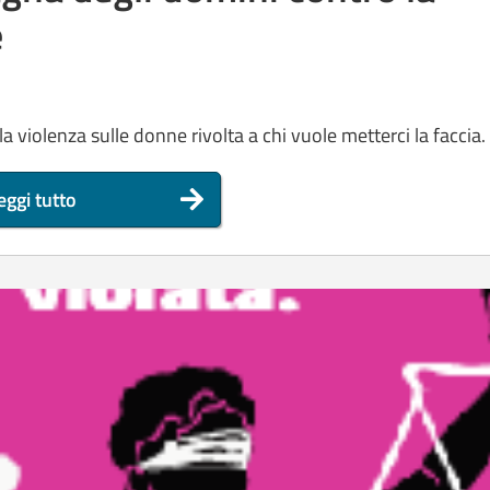
e
 violenza sulle donne rivolta a chi vuole metterci la faccia.
eggi tutto