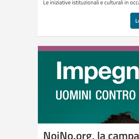
Le iniziative istituzionali e culturali in 
L
NoiNo.org, la campa