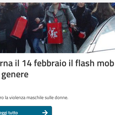
orna il 14 febbraio il flash mob
i genere
ntro la violenza maschile sulle donne.
eggi tutto