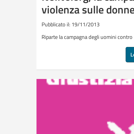
violenza sulle donn
Pubblicato il: 19/11/2013
Riparte la campagna degli uomini contro la
L