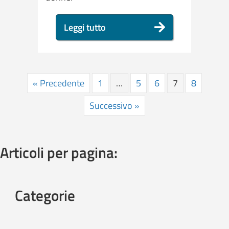
Leggi tutto
« Precedente
1
…
5
6
7
8
Successivo »
Articoli per pagina:
Categorie