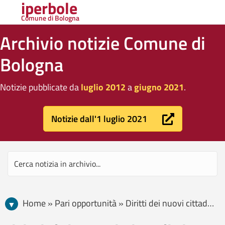
iperbole
Comune di Bologna
Archivio notizie Comune di
Bologna
Notizie pubblicate da
luglio 2012
a
giugno 2021
.
Notizie dall'1 luglio 2021
Home » Pari opportunità » Diritti dei nuovi cittadini » Pagina 7