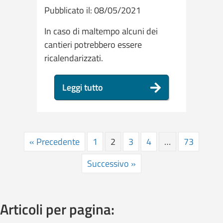
Pubblicato il: 08/05/2021
In caso di maltempo alcuni dei
cantieri potrebbero essere
ricalendarizzati.
Leggi tutto
« Precedente
1
2
3
4
…
73
Successivo »
Articoli per pagina: