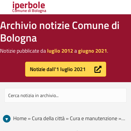
iperbole
Comune di Bologna
Archivio notizie Comune di
Bologna
Notizie pubblicate da
luglio 2012
a
giugno 2021
.
Notizie dall'1 luglio 2021
Home » Cura della città » Cura e manutenzione » Pagina 2