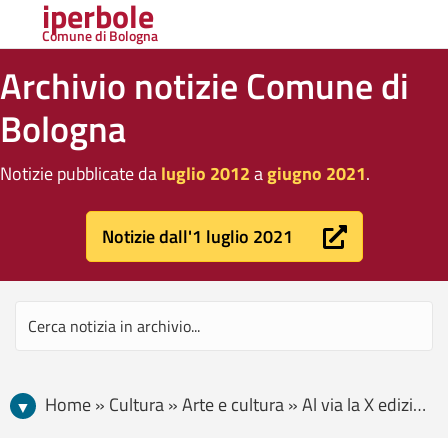
iperbole
Comune di Bologna
Archivio notizie Comune di
Bologna
Notizie pubblicate da
luglio 2012
a
giugno 2021
.
Notizie dall'1 luglio 2021
Home » Cultura » Arte e cultura » Al via la X edizione di Live Arts Week