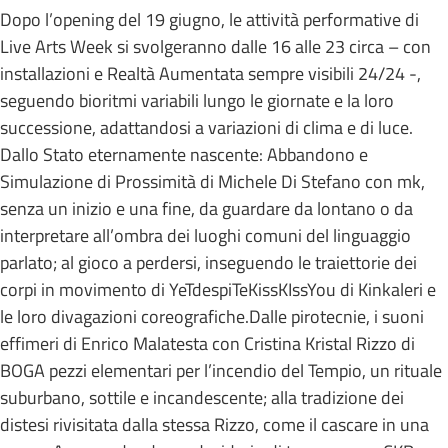
Dopo l’opening del 19 giugno, le attività performative di
Live Arts Week si svolgeranno dalle 16 alle 23 circa – con
installazioni e Realtà Aumentata sempre visibili 24/24 -,
seguendo bioritmi variabili lungo le giornate e la loro
successione, adattandosi a variazioni di clima e di luce.
Dallo Stato eternamente nascente: Abbandono e
Simulazione di Prossimità di Michele Di Stefano con mk,
senza un inizio e una fine, da guardare da lontano o da
interpretare all’ombra dei luoghi comuni del linguaggio
parlato; al gioco a perdersi, inseguendo le traiettorie dei
corpi in movimento di YeTdespiTeKissKIssYou di Kinkaleri e
le loro divagazioni coreografiche.Dalle pirotecnie, i suoni
effimeri di Enrico Malatesta con Cristina Kristal Rizzo di
BOGA pezzi elementari per l’incendio del Tempio, un rituale
suburbano, sottile e incandescente; alla tradizione dei
distesi rivisitata dalla stessa Rizzo, come il cascare in una