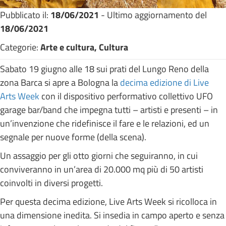
Pubblicato il:
18/06/2021
- Ultimo aggiornamento del
18/06/2021
Categorie:
Arte e cultura, Cultura
Sabato 19 giugno alle 18 sui prati del Lungo Reno della
zona Barca si apre a Bologna la
decima edizione di Live
Arts Week
con il dispositivo performativo collettivo UFO
garage bar/band che impegna tutti – artisti e presenti – in
un’invenzione che ridefinisce il fare e le relazioni, ed un
segnale per nuove forme (della scena).
Un assaggio per gli otto giorni che seguiranno, in cui
conviveranno in un’area di 20.000 mq più di 50 artisti
coinvolti in diversi progetti.
Per questa decima edizione, Live Arts Week si ricolloca in
una dimensione inedita. Si insedia in campo aperto e senza