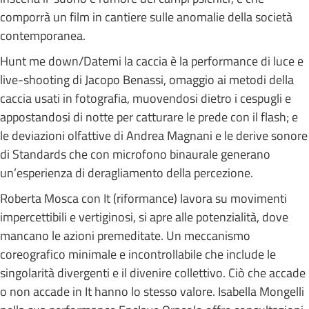
comporrà un film in cantiere sulle anomalie della società
contemporanea.
Hunt me down/Datemi la caccia è la performance di luce e
live-shooting di Jacopo Benassi, omaggio ai metodi della
caccia usati in fotografia, muovendosi dietro i cespugli e
appostandosi di notte per catturare le prede con il flash; e
le deviazioni olfattive di Andrea Magnani e le derive sonore
di Standards che con microfono binaurale generano
un’esperienza di deragliamento della percezione.
Roberta Mosca con It (riformance) lavora su movimenti
impercettibili e vertiginosi, si apre alle potenzialità, dove
mancano le azioni premeditate. Un meccanismo
coreografico minimale e incontrollabile che include le
singolarità divergenti e il divenire collettivo. Ciò che accade
o non accade in It hanno lo stesso valore. Isabella Mongelli