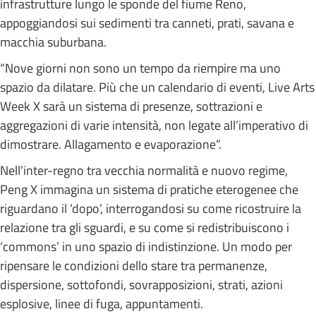
infrastrutture lungo le sponde del fiume Reno,
appoggiandosi sui sedimenti tra canneti, prati, savana e
macchia suburbana.
“Nove giorni non sono un tempo da riempire ma uno
spazio da dilatare. Più che un calendario di eventi, Live Arts
Week X sarà un sistema di presenze, sottrazioni e
aggregazioni di varie intensità, non legate all’imperativo di
dimostrare. Allagamento e evaporazione”.
Nell’inter-regno tra vecchia normalità e nuovo regime,
Peng X immagina un sistema di pratiche eterogenee che
riguardano il ‘dopo’, interrogandosi su come ricostruire la
relazione tra gli sguardi, e su come si redistribuiscono i
‘commons’ in uno spazio di indistinzione. Un modo per
ripensare le condizioni dello stare tra permanenze,
dispersione, sottofondi, sovrapposizioni, strati, azioni
esplosive, linee di fuga, appuntamenti.