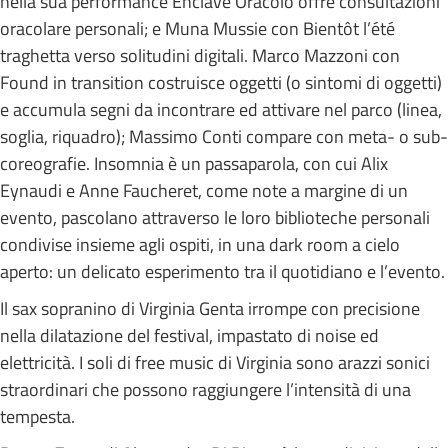
nella sua performance Enclave Oracolo offre consultazioni
oracolare personali; e Muna Mussie con Bientôt l’été
traghetta verso solitudini digitali. Marco Mazzoni con
Found in transition costruisce oggetti (o sintomi di oggetti)
e accumula segni da incontrare ed attivare nel parco (linea,
soglia, riquadro); Massimo Conti compare con meta- o sub-
coreografie. Insomnia è un passaparola, con cui Alix
Eynaudi e Anne Faucheret, come note a margine di un
evento, pascolano attraverso le loro biblioteche personali
condivise insieme agli ospiti, in una dark room a cielo
aperto: un delicato esperimento tra il quotidiano e l’evento.
Il sax sopranino di Virginia Genta irrompe con precisione
nella dilatazione del festival, impastato di noise ed
elettricità. I soli di free music di Virginia sono arazzi sonici
straordinari che possono raggiungere l’intensità di una
tempesta.