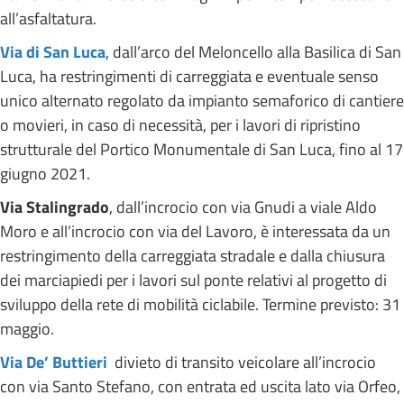
all’asfaltatura.
Via di San Luca
, dall’arco del Meloncello alla Basilica di San
Luca, ha restringimenti di carreggiata e eventuale senso
unico alternato regolato da impianto semaforico di cantiere
o movieri, in caso di necessità, per i lavori di ripristino
strutturale del Portico Monumentale di San Luca, fino al 17
giugno 2021.
Via Stalingrado
, dall’incrocio con via Gnudi a viale Aldo
Moro e all’incrocio con via del Lavoro, è interessata da un
restringimento della carreggiata stradale e dalla chiusura
dei marciapiedi per i lavori sul ponte relativi al progetto di
sviluppo della rete di mobilità ciclabile. Termine previsto: 31
maggio.
Via De’ Buttieri
divieto di transito veicolare all’incrocio
con via Santo Stefano, con entrata ed uscita lato via Orfeo,