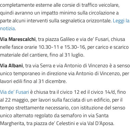
completamente esterne alle corsie di traffico veicolare,
quindi avranno un impatto minimo sulla circolazione a
parte alcuni interventi sulla segnaletica orizzontale.
Leggi la
notizia
.
Via Marescalchi
, tra piazza Galileo e via de’ Fusari, chiusa
nelle fasce orarie 10.30-11 e 15.30-16, per carico e scarico
materiale del cantiere, fino al 31 luglio.
Via Albani
, tra via Serra e via Antonio di Vincenzo è a senso
unico temporaneo in direzione via Antonio di Vincenzo, per
lavori edili fino al 31 dicembre.
Via de’ Fusari
è chiusa tra il civico 12 ed il civico 14/d, fino
al 22 maggio, per lavori sulla facciata di un edificio, per il
tempo strettamente necessario, con istituzione del senso
unico alternato regolato da semaforo in via Santa
Margherita, tra piazza de’ Celestini e via Val D’Aposa.