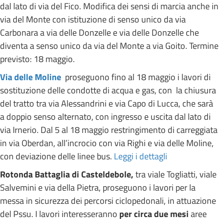
dal lato di via del Fico. Modifica dei sensi di marcia anche in
via del Monte con istituzione di senso unico da via
Carbonara a via delle Donzelle e via delle Donzelle che
diventa a senso unico da via del Monte a via Goito. Termine
previsto: 18 maggio.
Via delle Moline
proseguono fino al 18 maggio i lavori di
sostituzione delle condotte di acqua e gas, con la chiusura
del tratto tra via Alessandrini e via Capo di Lucca, che sarà
a doppio senso alternato, con ingresso e uscita dal lato di
via Irnerio. Dal 5 al 18 maggio restringimento di carreggiata
in via Oberdan, all’incrocio con via Righi e via delle Moline,
con deviazione delle linee bus.
Leggi i dettagli
Rotonda Battaglia di Casteldebole,
tra viale Togliatti, viale
Salvemini e via della Pietra, proseguono i lavori per la
messa in sicurezza dei percorsi ciclopedonali, in attuazione
del Pssu. I lavori interesseranno
per circa due mesi
aree