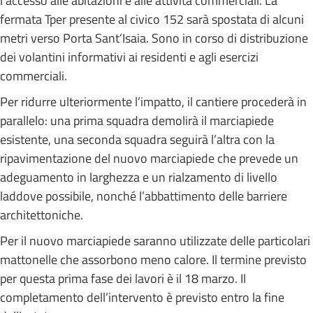
l’accesso alle abitazioni e alle attività commerciali. La
fermata Tper presente al civico 152 sarà spostata di alcuni
metri verso Porta Sant’Isaia. Sono in corso di distribuzione
dei volantini informativi ai residenti e agli esercizi
commerciali.
Per ridurre ulteriormente l’impatto, il cantiere procederà in
parallelo: una prima squadra demolirà il marciapiede
esistente, una seconda squadra seguirà l’altra con la
ripavimentazione del nuovo marciapiede che prevede un
adeguamento in larghezza e un rialzamento di livello
laddove possibile, nonché l’abbattimento delle barriere
architettoniche.
Per il nuovo marciapiede saranno utilizzate delle particolari
mattonelle che assorbono meno calore. Il termine previsto
per questa prima fase dei lavori è il 18 marzo. Il
completamento dell’intervento è previsto entro la fine