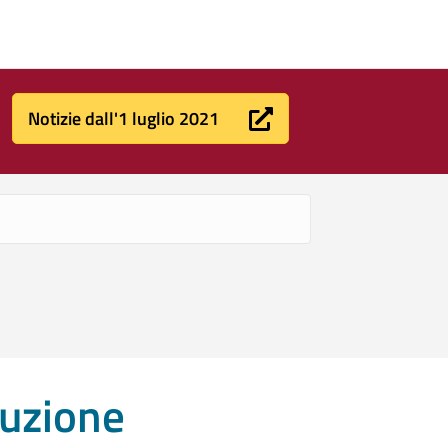
Notizie dall'1 luglio 2021
ruzione