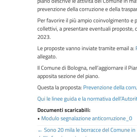
piano descrive le attività del Comune in ma
prevenzione della corruzione e della traspa
Per favorire il più ampio coinvolgimento e par
collettivi, a presentare eventuali proposte,
2023.
Le proposte vanno inviate tramite email a:
allegato.
Il Comune di Bologna, nell’aggiornare il Pia
apposita sezione del piano.
Questa la proposta:
Prevenzione della cor
Qui le linee guida e la normativa dell’Autor
Documenti scaricabili:
•
Modulo segnalazione anticorruzione_0
Posts
← Sono 20 mila le borracce del Comune in d