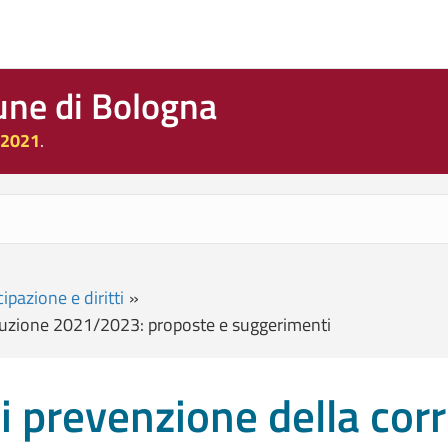
une di Bologna
 2021
.
ipazione e diritti
»
rruzione 2021/2023: proposte e suggerimenti
i prevenzione della cor