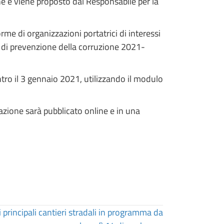
ne e viene proposto dal Responsabile per la
orme di organizzazioni portatrici di interessi
le di prevenzione della corruzione 2021-
tro il 3 gennaio 2021, utilizzando il modulo
tazione sarà pubblicato online e in una
 i principali cantieri stradali in programma da