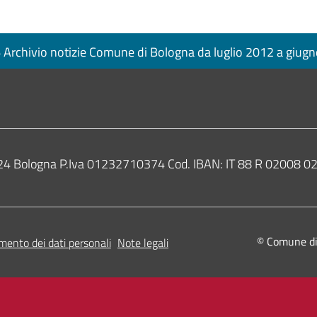
Archivio notizie Comune di Bologna da luglio 2012 a giug
0124 Bologna P.Iva 01232710374 Cod. IBAN: IT 88 R 02008
© Comune di B
mento dei dati personali
Note legali