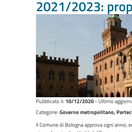
2021/2023: prop
Pubblicato il:
10/12/2020
- Ultimo aggior
Categorie:
Governo metropolitano, Parteci
Il Comune di Bologna approva ogni anno, ent