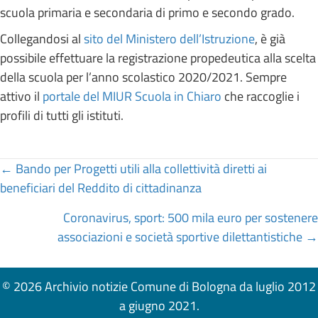
scuola primaria e secondaria di primo e secondo grado.
Collegandosi al
sito del Ministero dell’Istruzione
, è già
possibile effettuare la registrazione propedeutica alla scelta
della scuola per l’anno scolastico 2020/2021. Sempre
attivo il
portale del MIUR Scuola in Chiaro
che raccoglie i
profili di tutti gli istituti.
Posts
← Bando per Progetti utili alla collettività diretti ai
beneficiari del Reddito di cittadinanza
navigation
Coronavirus, sport: 500 mila euro per sostenere
associazioni e società sportive dilettantistiche →
© 2026 Archivio notizie Comune di Bologna da luglio 2012
a giugno 2021.