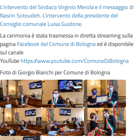
L’intervento del Sindaco Virginio Merola e il messaggio di
Nasrin Sotoudeh
.
L’intervento della presidente del
Consiglio comunale Luisa Guidone
.
La cerimonia è stata trasmessa in diretta streaming sulla
pagina
Facebook del Comune di Bologna
ed è disponibile
sul canale
YouTube
https://www.youtube.com/ComuneDiBologna
Foto di Giorgio Bianchi per Comune di Bologna