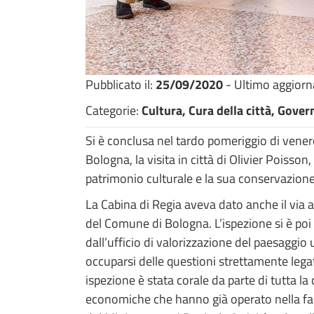
Pubblicato il:
25/09/2020
- Ultimo aggior
Categorie:
Cultura, Cura della città, Gover
Si è conclusa nel tardo pomeriggio di vene
Bologna, la visita in città di Olivier Poisso
patrimonio culturale e la sua conservazione,
La Cabina di Regia aveva dato anche il via a
del Comune di Bologna. L’ispezione si è poi 
dall’ufficio di valorizzazione del paesaggi
occuparsi delle questioni strettamente legat
ispezione è stata corale da parte di tutta la 
economiche che hanno già operato nella fas