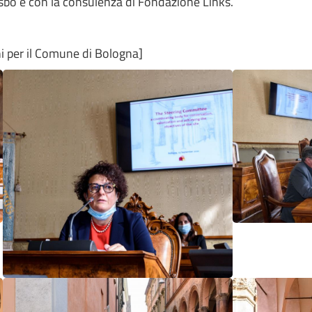
sbo e con la consulenza di Fondazione Links.
hi per il Comune di Bologna]