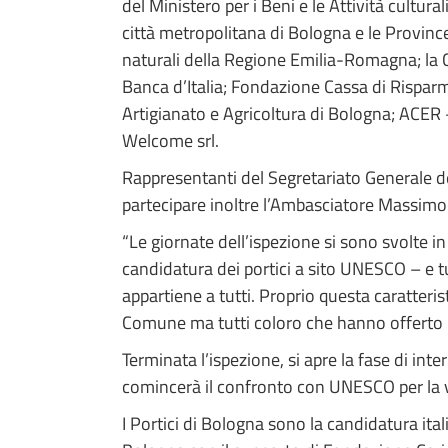
del Ministero per i Beni e le Attività cultur
città metropolitana di Bologna e le Province
naturali della Regione Emilia-Romagna; la 
Banca d’Italia; Fondazione Cassa di Rispa
Artigianato e Agricoltura di Bologna; AC
Welcome srl.
Rappresentanti del Segretariato Generale de
partecipare inoltre l’Ambasciatore Massimo
“Le giornate dell’ispezione si sono svolte i
candidatura dei portici a sito UNESCO – e tu
appartiene a tutti. Proprio questa caratterist
Comune ma tutti coloro che hanno offerto il 
Terminata l’ispezione, si apre la fase di i
comincerà il confronto con UNESCO per la va
I Portici di Bologna sono la candidatura it