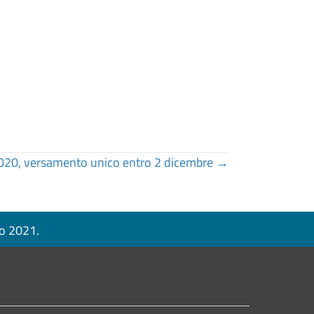
2020, versamento unico entro 2 dicembre →
no 2021.