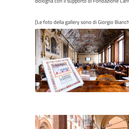
Bologna con il supporto di Fondazione Cari
[Le foto della gallery sono di Giorgio Bianc