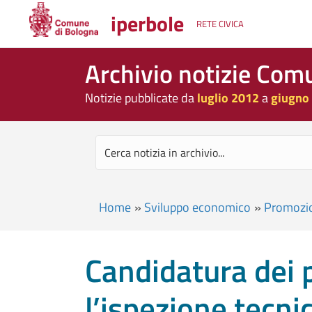
iperbole
RETE CIVICA
Archivio notizie Com
Notizie pubblicate da
luglio 2012
a
giugno
Home
»
Sviluppo economico
»
Promozio
Candidatura dei 
l’ispezione tecn