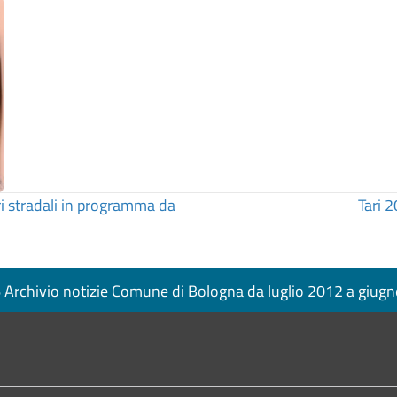
eri stradali in programma da
Tari 
Archivio notizie Comune di Bologna da luglio 2012 a giug