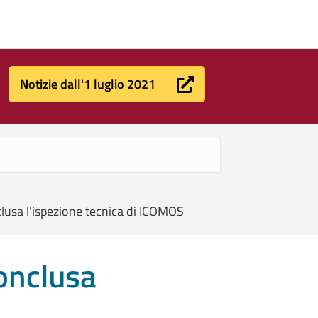
Notizie dall'1 luglio 2021
lusa l’ispezione tecnica di ICOMOS
conclusa