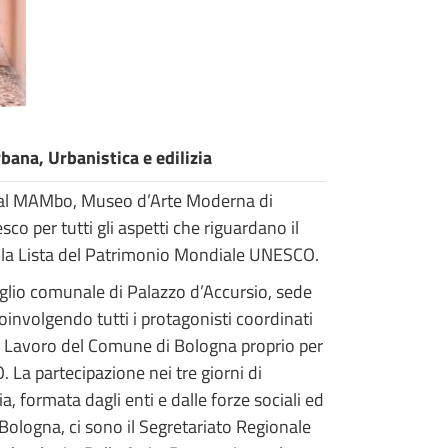
bana, Urbanistica e edilizia
ia al MAMbo, Museo d’Arte Moderna di
co per tutti gli aspetti che riguardano il
la Lista del Patrimonio Mondiale UNESCO.
siglio comunale di Palazzo d’Accursio, sede
oinvolgendo tutti i protagonisti coordinati
a e Lavoro del Comune di Bologna proprio per
 La partecipazione nei tre giorni di
ia, formata dagli enti e dalle forze sociali ed
ologna, ci sono il Segretariato Regionale