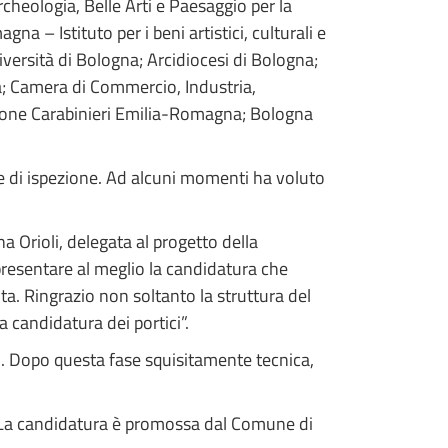
rcheologia, Belle Arti e Paesaggio per la
 – Istituto per i beni artistici, culturali e
ersità di Bologna; Arcidiocesi di Bologna;
; Camera di Commercio, Industria,
ione Carabinieri Emilia-Romagna; Bologna
te di ispezione. Ad alcuni momenti ha voluto
a Orioli, delegata al progetto della
 presentare al meglio la candidatura che
sita. Ringrazio non soltanto la struttura del
 candidatura dei portici”.
21. Dopo questa fase squisitamente tecnica,
1. La candidatura è promossa dal Comune di