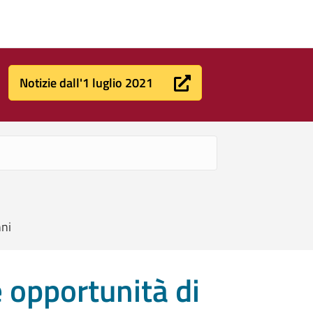
Notizie dall'1 luglio 2021
nni
 opportunità di