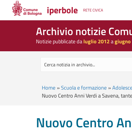
iperbole
RETE CIVICA
Archivio notizie Com
Notizie pubblicate da
luglio 2012
a
giugno
Home
»
Scuola e formazione
»
Adolesce
Nuovo Centro Anni Verdi a Savena, tante 
Nuovo Centro Ann