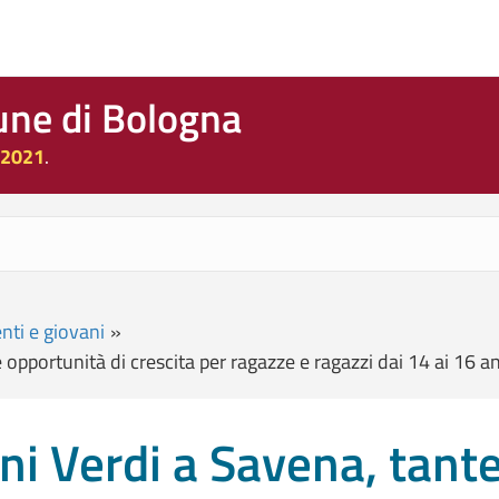
une di Bologna
 2021
.
nti e giovani
»
opportunità di crescita per ragazze e ragazzi dai 14 ai 16 a
i Verdi a Savena, tante