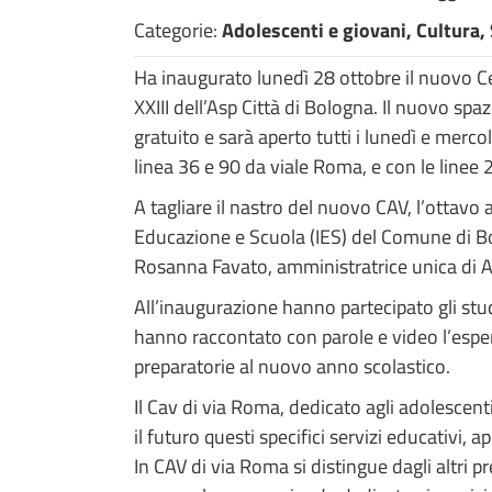
Categorie:
Adolescenti e giovani, Cultura,
Ha inaugurato lunedì 28 ottobre il nuovo Ce
XXIII dell’Asp Città di Bologna. Il nuovo spaz
gratuito e sarà aperto tutti i lunedì e merc
linea 36 e 90 da viale Roma, e con le linee 
A tagliare il nastro del nuovo CAV, l’ottavo a
Educazione e Scuola (IES) del Comune di Bol
Rosanna Favato, amministratrice unica di A
All’inaugurazione hanno partecipato gli stud
hanno raccontato con parole e video l’esperi
preparatorie al nuovo anno scolastico.
Il Cav di via Roma, dedicato agli adolescent
il futuro questi specifici servizi educativi,
In CAV di via Roma si distingue dagli altri pr