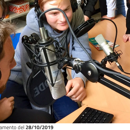
namento del
28/10/2019