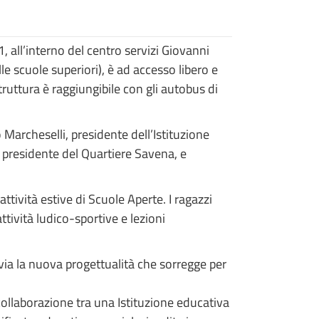
 all’interno del centro servizi Giovanni
lle scuole superiori), è ad accesso libero e
truttura è raggiungibile con gli autobus di
o Marcheselli, presidente dell’Istituzione
 presidente del Quartiere Savena, e
tività estive di Scuole Aperte. I ragazzi
tività ludico-sportive e lezioni
vvia la nuova progettualità che sorregge per
a collaborazione tra una Istituzione educativa