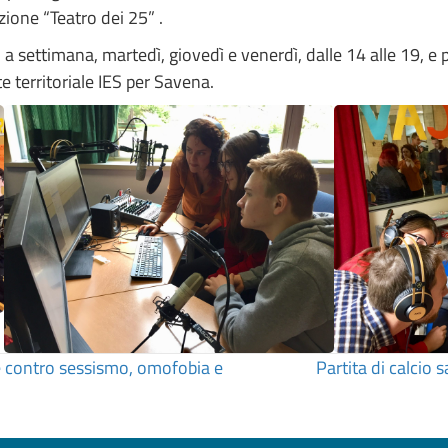
ione “Teatro dei 25” .
 a settimana, martedì, giovedì e venerdì, dalle 14 alle 19, e
te territoriale IES per Savena.
le contro sessismo, omofobia e
Partita di calcio