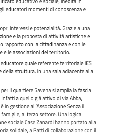
ficato educativo e sociale, inedita in
agli educatori momenti di conoscenza e
pri interessi e potenzialità. Grazie a una
ione e la proposta di attività artistiche e
o rapporto con la cittadinanza e con le
e e le associazioni del territorio.
 educatore quale referente territoriale IES
 della struttura, in una sala adiacente alla
 per il quartiere Savena si amplia la fascia
infatti a quello già attivo di via Abba,
è in gestione all’Associazione Senza il
 famiglie, al terzo settore. Una logica
sione sociale Case Zanardi hanno portato alla
a solidale, a Patti di collaborazione con il