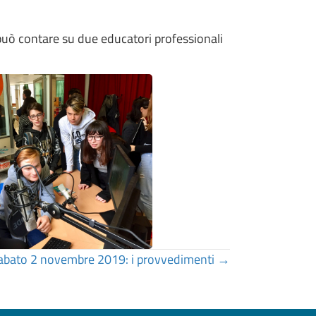
 può contare su due educatori professionali
 sabato 2 novembre 2019: i provvedimenti →