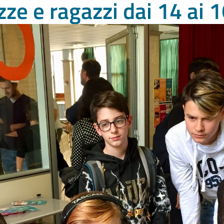
zze e ragazzi dai 14 ai 