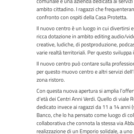
comunale e una azienda dedicata ai servizi a
ambito cittadino. I ragazzi che frequenter
confronto con ospiti della Casa Protetta.
Il nuovo centro è un luogo in cui divertirsi 
ricca dotazione in ambito editing audio/video
creative, ludiche, di postproduzione, podca
varie realtà territoriali. Per questo sviluppa i
Il nuovo centro può contare sulla profession
per questo muovo centro e altri servizi dell’
zona ristoro.
Con questa nuova apertura si amplia l’offerta
d’età dei Centri Anni Verdi. Quello di viale 
dedicato invece ai ragazzi da 11 a 14 anni (
Banco, che lo ha pensato come luogo di collabo
collaborativa che connota la stessa via Abba
realizzazione di un Emporio solidale, a uno