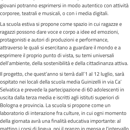
giovani potranno esprimersi in modo autentico con attività
corporee, teatrali e musicali, o con i media digitali.
La scuola estiva si propone come spazio in cui ragazze e
ragazzi possono dare voce e corpo a idee ed emozioni,
protagonisti e autori di produzioni e performance,
attraverso le quali si esercitano a guardare il mondo e a
esprimere il proprio punto di vista, su temi universali
dell’ambiente, della sostenibilità e della cittadinanza attiva.
Il progetto, che quest’anno si terrà dall’1 al 12 luglio, sarà
ospitato nei locali della scuola media Guinizelli in via Ca’
Selvatica e prevede la partecipazione di 60 adolescenti in
uscita dalla terza media e iscritti agli istituti superiori di
Bologna e provincia. La scuola si propone come un
laboratorio di interazione fra culture, in cui ogni momento
della giornata avrà una finalità educativa importante: al
mattino i corsi di lingua, poi il pranzo in mensa e l’intervallo