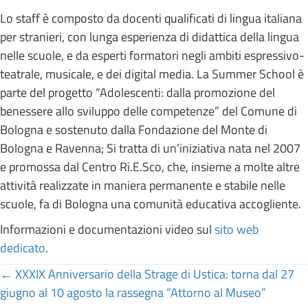
Lo staff è composto da docenti qualificati di lingua italiana
per stranieri, con lunga esperienza di didattica della lingua
nelle scuole, e da esperti formatori negli ambiti espressivo-
teatrale, musicale, e dei digital media. La Summer School è
parte del progetto “Adolescenti: dalla promozione del
benessere allo sviluppo delle competenze” del Comune di
Bologna e sostenuto dalla Fondazione del Monte di
Bologna e Ravenna; Si tratta di un’iniziativa nata nel 2007
e promossa dal Centro Ri.E.Sco, che, insieme a molte altre
attività realizzate in maniera permanente e stabile nelle
scuole, fa di Bologna una comunità educativa accogliente.
Informazioni e documentazioni video sul
sito web
dedicato
.
Posts
← XXXIX Anniversario della Strage di Ustica: torna dal 27
giugno al 10 agosto la rassegna “Attorno al Museo”