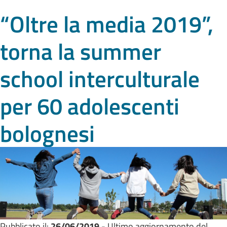
“Oltre la media 2019”,
torna la summer
school interculturale
per 60 adolescenti
bolognesi
Pubblicato il:
26/06/2019
- Ultimo aggiornamento del