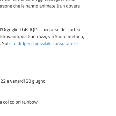
e persone che le hanno animate è un dovere
l’Orgoglio LGBTIQI*. Il percorso del corteo
Aldrovandi, via Guerrazzi, via Santo Stefano,
. Sul
sito di Tper è possibile consultare le
o 22 e venerdì 28 giugno
e coi colori rainbow.