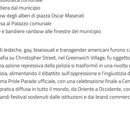
diera dal municipio
w degli alberi di piazza Oscar Maserati
issa al Palazzo comunale
 e bandiere rainbow alle finestre del municipio
i lesbiche, gay, bisessuali e transgender americani furono catap
fia su Christopher Street, nel Greenwich Village, fu oggetto 
a azione repressiva della polizia si trasformò in una rivolta 
zia, alimentando il dibattito sull’oppressione e l’ingiustizia 
ma Pride Parade ufficiale, con una celebrazione finale a Cent
pratica diffusa in tutto il mondo, da Oriente a Occidente, 
 grandi festival sostenuti dalle istituzioni e dai brand commerc