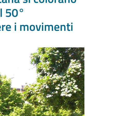
il 50°
ere i movimenti