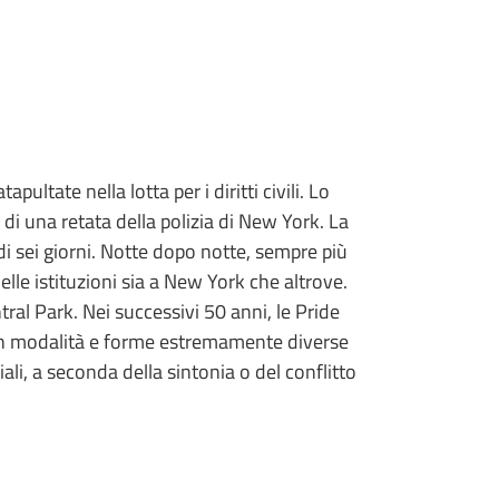
ultate nella lotta per i diritti civili. Lo
di una retata della polizia di New York. La
di sei giorni. Notte dopo notte, sempre più
delle istituzioni sia a New York che altrove.
ral Park. Nei successivi 50 anni, le Pride
con modalità e forme estremamente diverse
iali, a seconda della sintonia o del conflitto