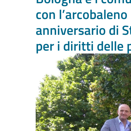
con l’arcobaleno p
anniversario di 
per i diritti dell