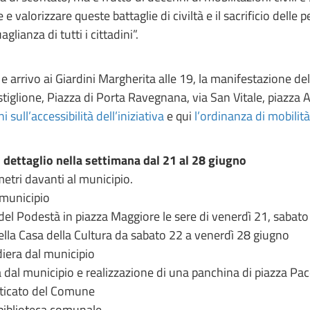
valorizzare queste battaglie di civiltà e il sacrificio dell
lianza di tutti i cittadini”.
e arrivo ai Giardini Margherita alle 19, la manifestazione del
astiglione, Piazza di Porta Ravegnana, via San Vitale, piazza 
 sull’accessibilità dell’iniziativa
e qui
l’ordinanza di mobilità
 dettaglio nella settimana dal 21 al 28 giugno
etri davanti al municipio.
 municipio
del Podestà in piazza Maggiore le sere di venerdì 21, sabat
ella Casa della Cultura da sabato 22 a venerdì 28 giugno
diera dal municipio
 dal municipio e realizzazione di una panchina di piazza Pac
orticato del Comune
 biblioteca comunale