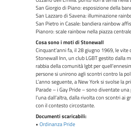
San Giorgio di Piano: esposizione della ban
San Lazzaro di Savena: illuminazione rainbo
San Pietro in Casale: bandiera rainbow aff
Pianoro: scale rainbow nella piazza centrale
Cosa sono i moti di Stonewall
Cinquant’anni fa, il 28 giugno 1969, le vite d
Stonewall Inn, un club LGBT gestito dalla ma
rabbia della comunità lgbt per quell’ennesim
persone si unirono agli scontri contro la poli
L’anno seguente, a New York si svolse la pri
Parade – i Gay Pride – sono diventate una 
l’una dall’altra, dalla rivolta con scontri ai
con il contesto circostante.
Documenti scaricabili:
•
Ordinanza Pride