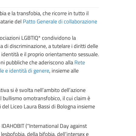
e la transfobia, che ricorre in tutto il
matarie del
Patto Generale di collaborazione
ssociazioni LGBTIQ* condividono la
di discriminazione, a tutelare i diritti delle
identità e il proprio orientamento sessuale.
oni pubbliche che aderiscono alla
Rete
e e identità di genere
, insieme alle
va si è svolta nell’ambito dell’azione
l bullismo omotransfobico, il cui claim è
 del Liceo Laura Bassi di Bologna insieme
e IDAHOBIT (“International Day against
sbofobia, della bifobia, dell’intersex e