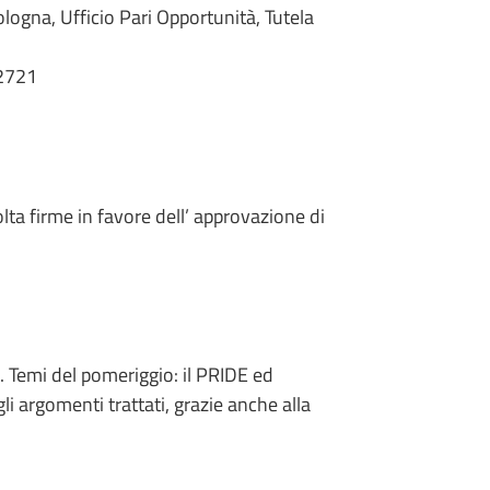
ogna, Ufficio Pari Opportunità, Tutela
12721
lta firme in favore dell’ approvazione di
e. Temi del pomeriggio: il PRIDE ed
i argomenti trattati, grazie anche alla