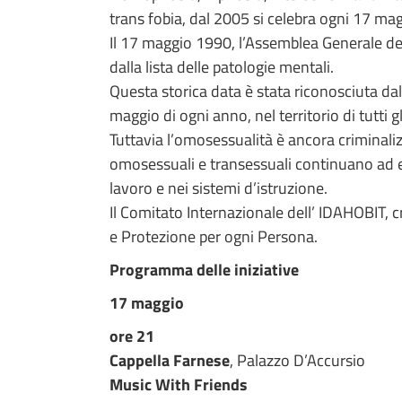
trans fobia, dal 2005 si celebra ogni 17 mag
Il 17 maggio 1990, l’Assemblea Generale de
dalla lista delle patologie mentali.
Questa storica data è stata riconosciuta da
maggio di ogni anno, nel territorio di tutti
Tuttavia l’omosessualità è ancora criminaliz
omosessuali e transessuali continuano ad es
lavoro e nei sistemi d’istruzione.
Il Comitato Internazionale dell’ IDAHOBIT, c
e Protezione per ogni Persona.
Programma delle iniziative
17 maggio
ore 21
Cappella Farnese
, Palazzo D’Accursio
Music With Friends