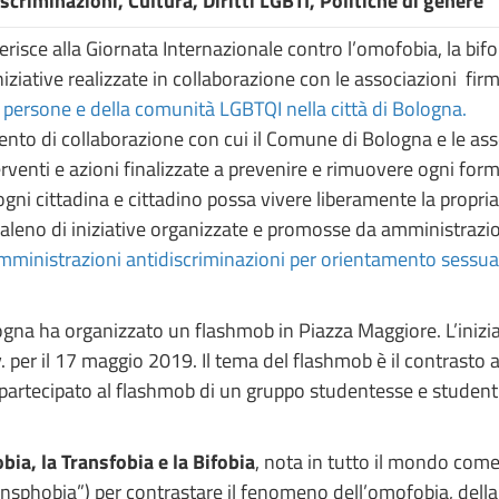
iscriminazioni, Cultura, Diritti LGBTI, Politiche di genere
ce alla Giornata Internazionale contro l’omofobia, la bifobia 
ziative realizzate in collaborazione con le associazioni fir
le persone e della comunità LGBTQI nella città di Bologna.
mento di collaborazione con cui il Comune di Bologna e le a
rventi e azioni finalizzate a prevenire e rimuovere ogni forma 
ni cittadina e cittadino possa vivere liberamente la propria 
cobaleno di iniziative organizzate e promosse da amministrazi
mministrazioni antidiscriminazioni per orientamento sessual
na ha organizzato un flashmob in Piazza Maggiore. L’iniziati
 per il 17 maggio 2019. Il tema del flashmob è il contrasto a
artecipato al flashmob di un gruppo studentesse e studenti
ia, la Transfobia e la Bifobia
, nota in tutto il mondo com
phobia”) per contrastare il fenomeno dell’omofobia, della le