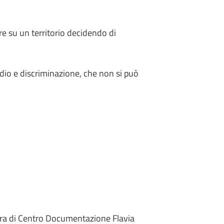
re su un territorio decidendo di
odio e discriminazione, che non si può
 cura di Centro Documentazione Flavia