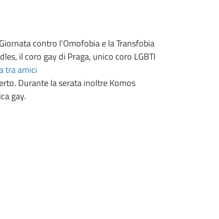
Giornata contro l’Omofobia e la Transfobia
les, il coro gay di Praga, unico coro LGBTI
 tra amici
certo. Durante la serata inoltre Komos
ica gay.