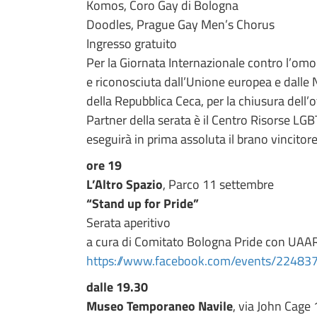
Komos, Coro Gay di Bologna
Doodles, Prague Gay Men’s Chorus
Ingresso gratuito
Per la Giornata Internazionale contro l’omo
e riconosciuta dall’Unione europea e dalle 
della Repubblica Ceca, per la chiusura dell
Partner della serata è il Centro Risorse LGB
eseguirà in prima assoluta il brano vincit
ore 19
L’Altro Spazio
, Parco 11 settembre
“Stand up for Pride”
Serata aperitivo
a cura di Comitato Bologna Pride con UAAR
https://www.facebook.com/events/2248
dalle 19.30
Museo Temporaneo Navile
, via John Cage