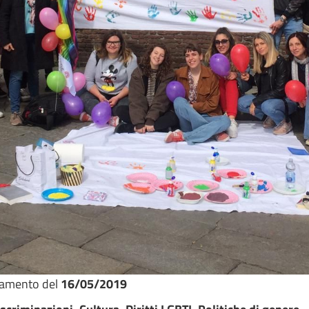
namento del
16/05/2019