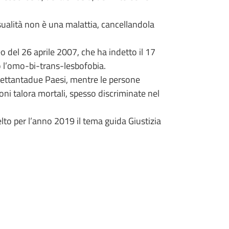
ualità non è una malattia, cancellandola
 del 26 aprile 2007, che ha indetto il 17
ro l’omo-bi-trans-lesbofobia.
n settantadue Paesi, mentre le persone
ni talora mortali, spesso discriminate nel
elto per l’anno 2019 il tema guida Giustizia