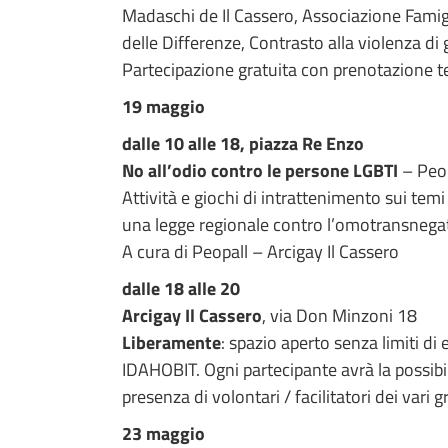
Madaschi de Il Cassero, Associazione Famig
delle Differenze, Contrasto alla violenza di
Partecipazione gratuita con prenotazione 
19 maggio
dalle 10 alle 18, piazza Re Enzo
No all’odio contro le persone LGBTI
– Peop
Attività e giochi di intrattenimento sui tem
una legge regionale contro l’omotransnegat
A cura di Peopall – Arcigay Il Cassero
dalle 18 alle 20
Arcigay Il Cassero
, via Don Minzoni 18
Liberamente
: spazio aperto senza limiti di
IDAHOBIT. Ogni partecipante avrà la possibil
presenza di volontari / facilitatori dei vari
23 maggio