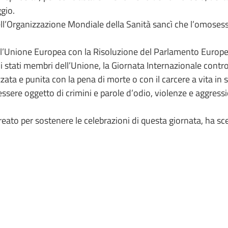
gio.
ll’Organizzazione Mondiale della Sanità sancì che l’omosess
ll’Unione Europea con la Risoluzione del Parlamento Europeo
 gli stati membri dell’Unione, la Giornata Internazionale cont
zata e punita con la pena di morte o con il carcere a vita i
sere oggetto di crimini e parole d’odio, violenze e aggressio
reato per sostenere le celebrazioni di questa giornata, ha sc