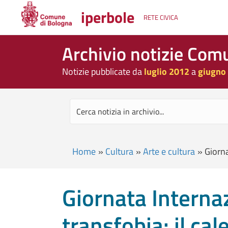
iperbole
RETE CIVICA
Archivio notizie Com
Notizie pubblicate da
luglio 2012
a
giugno
Home
»
Cultura
»
Arte e cultura
»
Giorna
Giornata Internaz
transfobia: il cal