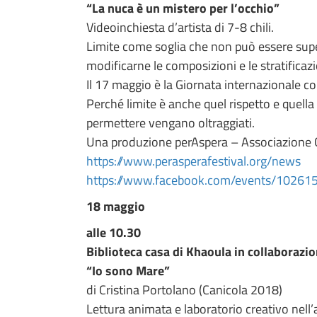
“La nuca è un mistero per l’occhio”
Videoinchiesta d’artista di 7-8 chili.
Limite come soglia che non può essere super
modificarne le composizioni e le stratifica
Il 17 maggio è la Giornata internazionale con
Perché limite è anche quel rispetto e quella
permettere vengano oltraggiati.
Una produzione perAspera – Associazione C
https://www.perasperafestival.org/news
https://www.facebook.com/events/1026
18 maggio
alle 10.30
Biblioteca casa di Khaoula in collaborazi
“Io sono Mare”
di Cristina Portolano (Canicola 2018)
Lettura animata e laboratorio creativo nell