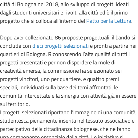
città di Bologna nel 2018, allo sviluppo di progetti ideati
dagli studenti universitari e rivolti alla città ed è il primo
progetto che si colloca all’interno del
Patto per la Lettura
.
Dopo aver collezionato 86 proposte progettuali, il bando si
conclude con
dieci progetti selezionati
e pronti a partire nei
quartieri di Bologna. Riconoscendo l’alta qualità di tutti i
progetti presentati e per non disperdere la mole di
creatività emersa, la commissione ha selezionato sei
progetti vincitori, uno per quartiere, e quattro premi
speciali, individuati sulla base dei temi affrontati, le
comunità intercettate e la sinergia con attività già in essere
sul territorio.
I progetti selezionati riportano l’immagine di una comunità
studentesca pienamente inserita nel tessuto associativo e
partecipativo della cittadinanza bolognese, che ne fanno
una componente essenziale della città. Le iniziative si