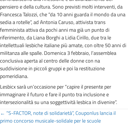
pensiero e della cultura. Sono previsti molti interventi, da
Francesca Talozzi, che “da 10 anni guarda il mondo da una
sedia a rotelle”, ad Antonia Caruso, attivista trans
femminista attiva da pochi anni ma già un punto di
riferimento, da Liana Borghi a Lidia Cirillo, due tra le
intellettuali lesbiche italiane più amate, con oltre 50 anni di
militanza alle spalle. Domenica 3 febbraio, l’assemblea
conclusiva aperta al centro delle donne con na
suddivisione in piccoli gruppi e poi la restituzione
pomeridiana.
Lesbicx sarà un’occasione per “capire il presente per
immaginare il futuro e fare il punto tra inclusione e
intersezionalità su una soggettività lesbica in divenire”.
Posts
← “S-FACTOR, note di solidarietà”, Couponlus lancia il
primo concorso musicale-solidale per le scuole
navigation