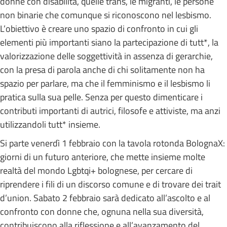
donne con disabilità, quelle trans, le migranti, le persone
non binarie che comunque si riconoscono nel lesbismo.
L’obiettivo è creare uno spazio di confronto in cui gli
elementi più importanti siano la partecipazione di tutt*, la
valorizzazione delle soggettività in assenza di gerarchie,
con la presa di parola anche di chi solitamente non ha
spazio per parlare, ma che il femminismo e il lesbismo li
pratica sulla sua pelle. Senza per questo dimenticare i
contributi importanti di autrici, filosofe e attiviste, ma anzi
utilizzandoli tutt* insieme.
Si parte venerdì 1 febbraio con la tavola rotonda BolognaX:
giorni di un futuro anteriore, che mette insieme molte
realtà del mondo Lgbtqi+ bolognese, per cercare di
riprendere i fili di un discorso comune e di trovare dei trait
d’union. Sabato 2 febbraio sarà dedicato all’ascolto e al
confronto con donne che, ognuna nella sua diversità,
contribuiscono alla riflessione e all’avanzamento del