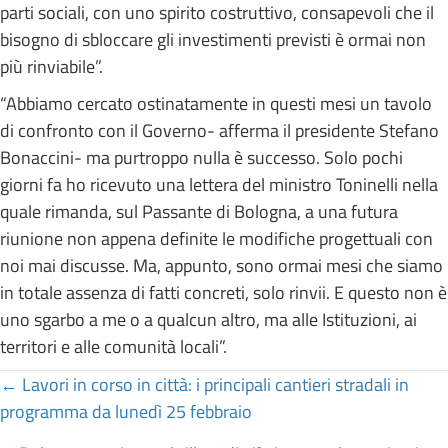
parti sociali, con uno spirito costruttivo, consapevoli che il
bisogno di sbloccare gli investimenti previsti è ormai non
più rinviabile”.
“Abbiamo cercato ostinatamente in questi mesi un tavolo
di confronto con il Governo- afferma il presidente Stefano
Bonaccini- ma purtroppo nulla è successo. Solo pochi
giorni fa ho ricevuto una lettera del ministro Toninelli nella
quale rimanda, sul Passante di Bologna, a una futura
riunione non appena definite le modifiche progettuali con
noi mai discusse. Ma, appunto, sono ormai mesi che siamo
in totale assenza di fatti concreti, solo rinvii. E questo non è
uno sgarbo a me o a qualcun altro, ma alle Istituzioni, ai
territori e alle comunità locali”.
Posts
← Lavori in corso in città: i principali cantieri stradali in
programma da lunedì 25 febbraio
navigation