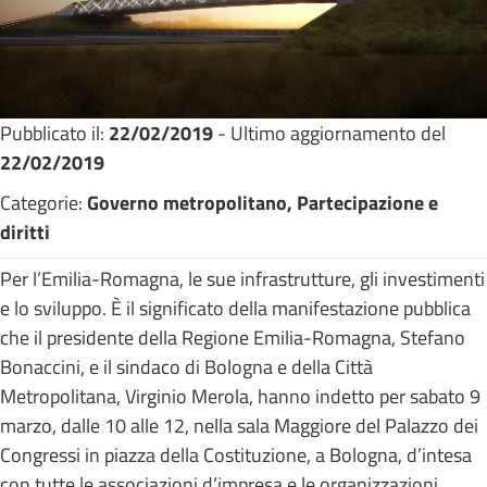
Pubblicato il:
22/02/2019
- Ultimo aggiornamento del
22/02/2019
Categorie:
Governo metropolitano, Partecipazione e
diritti
Per l’Emilia-Romagna, le sue infrastrutture, gli investimenti
e lo sviluppo. È il significato della manifestazione pubblica
che il presidente della Regione Emilia-Romagna, Stefano
Bonaccini, e il sindaco di Bologna e della Città
Metropolitana, Virginio Merola, hanno indetto per sabato 9
marzo, dalle 10 alle 12, nella sala Maggiore del Palazzo dei
Congressi in piazza della Costituzione, a Bologna, d’intesa
con tutte le associazioni d’impresa e le organizzazioni