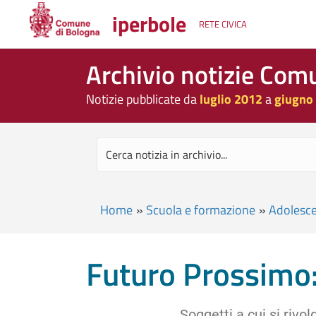
iperbole
RETE CIVICA
Archivio notizie Com
Notizie pubblicate da
luglio 2012
a
giugno
Home
»
Scuola e formazione
»
Adolesce
Futuro Prossimo: 