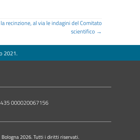
la recinzione, al via le indagini del Comitato
scientifico →
no 2021.
 02435 000020067156
ologna 2026. Tutti i diritti riservati.