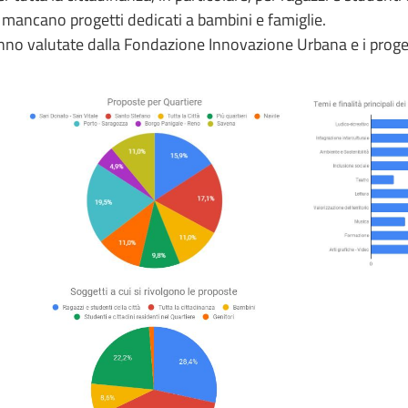
n mancano progetti dedicati a bambini e famiglie.
no valutate dalla Fondazione Innovazione Urbana e i progett