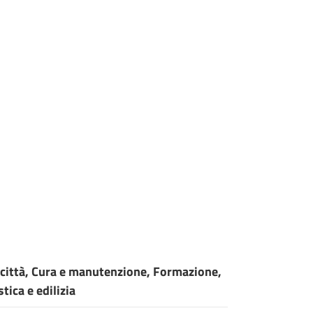
a città, Cura e manutenzione, Formazione,
ica e edilizia