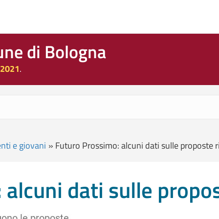
une di Bologna
 2021
.
nti e giovani
»
Futuro Prossimo: alcuni dati sulle proposte 
alcuni dati sulle propo