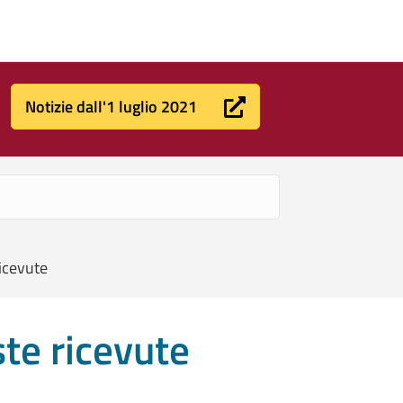
Notizie dall'1 luglio 2021
ricevute
ste ricevute