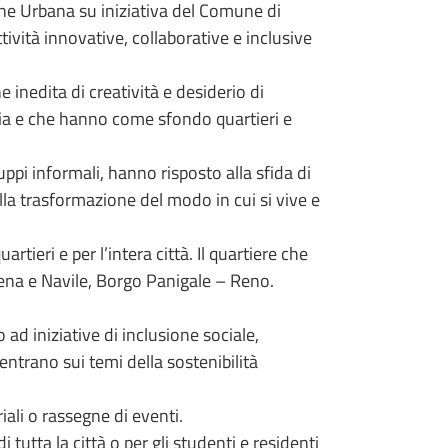
ne Urbana su iniziativa del Comune di
tività innovative, collaborative e inclusive
nedita di creatività e desiderio di
aria e che hanno come sfondo quartieri e
ppi informali, hanno risposto alla sfida di
lla trasformazione del modo in cui si vive e
tieri e per l’intera città. Il quartiere che
ena e Navile, Borgo Panigale – Reno.
 ad iniziative di inclusione sociale,
centrano sui temi della sostenibilità
ali o rassegne di eventi.
 tutta la città o per gli studenti e residenti