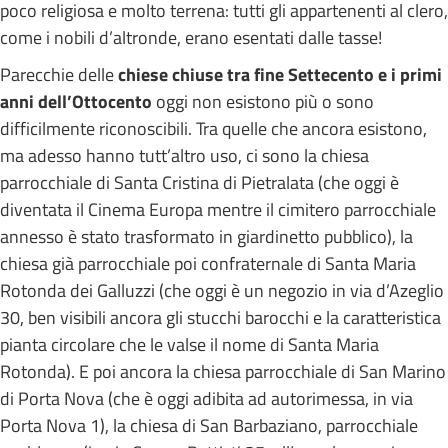
poco religiosa e molto terrena: tutti gli appartenenti al clero,
come i nobili d’altronde, erano esentati dalle tasse!
Parecchie delle
chiese chiuse tra fine Settecento e i primi
anni dell’Ottocento
oggi non esistono più o sono
difficilmente riconoscibili. Tra quelle che ancora esistono,
ma adesso hanno tutt’altro uso, ci sono la chiesa
parrocchiale di Santa Cristina di Pietralata (che oggi è
diventata il Cinema Europa mentre il cimitero parrocchiale
annesso è stato trasformato in giardinetto pubblico), la
chiesa già parrocchiale poi confraternale di Santa Maria
Rotonda dei Galluzzi (che oggi è un negozio in via d’Azeglio
30, ben visibili ancora gli stucchi barocchi e la caratteristica
pianta circolare che le valse il nome di Santa Maria
Rotonda). E poi ancora la chiesa parrocchiale di San Marino
di Porta Nova (che è oggi adibita ad autorimessa, in via
Porta Nova 1), la chiesa di San Barbaziano, parrocchiale