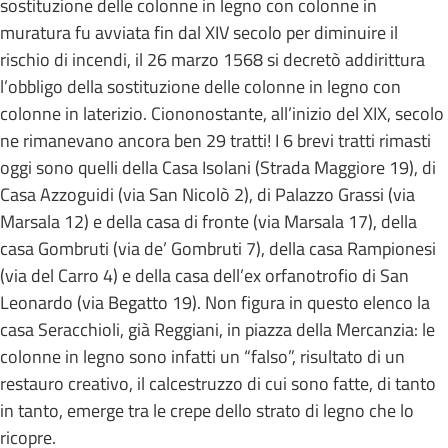
sostituzione delle colonne in legno con colonne in
muratura fu avviata fin dal XIV secolo per diminuire il
rischio di incendi, il 26 marzo 1568 si decretò addirittura
l’obbligo della sostituzione delle colonne in legno con
colonne in laterizio. Ciononostante, all’inizio del XIX, secolo
ne rimanevano ancora ben 29 tratti! I 6 brevi tratti rimasti
oggi sono quelli della Casa Isolani (Strada Maggiore 19), di
Casa Azzoguidi (via San Nicolò 2), di Palazzo Grassi (via
Marsala 12) e della casa di fronte (via Marsala 17), della
casa Gombruti (via de’ Gombruti 7), della casa Rampionesi
(via del Carro 4) e della casa dell’ex orfanotrofio di San
Leonardo (via Begatto 19). Non figura in questo elenco la
casa Seracchioli, già Reggiani, in piazza della Mercanzia: le
colonne in legno sono infatti un “falso”, risultato di un
restauro creativo, il calcestruzzo di cui sono fatte, di tanto
in tanto, emerge tra le crepe dello strato di legno che lo
ricopre.