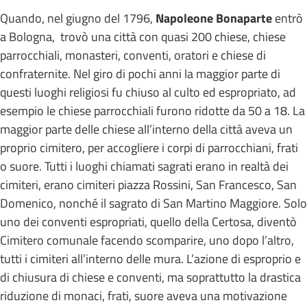
Quando, nel giugno del 1796,
Napoleone Bonaparte
entrò
a Bologna, trovò una città con quasi 200 chiese, chiese
parrocchiali, monasteri, conventi, oratori e chiese di
confraternite. Nel giro di pochi anni la maggior parte di
questi luoghi religiosi fu chiuso al culto ed espropriato, ad
esempio le chiese parrocchiali furono ridotte da 50 a 18. La
maggior parte delle chiese all’interno della città aveva un
proprio cimitero, per accogliere i corpi di parrocchiani, frati
o suore. Tutti i luoghi chiamati sagrati erano in realtà dei
cimiteri, erano cimiteri piazza Rossini, San Francesco, San
Domenico, nonché il sagrato di San Martino Maggiore. Solo
uno dei conventi espropriati, quello della Certosa, diventò
Cimitero comunale facendo scomparire, uno dopo l’altro,
tutti i cimiteri all’interno delle mura. L’azione di esproprio e
di chiusura di chiese e conventi, ma soprattutto la drastica
riduzione di monaci, frati, suore aveva una motivazione