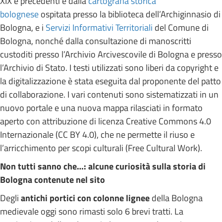
XIX e precedenti e dalla
cartografia storica
bolognese
ospitata presso la biblioteca dell’Archiginnasio di
Bologna, e i
Servizi Informativi Territoriali
del Comune di
Bologna, nonché dalla consultazione di manoscritti
custoditi presso l’Archivio Arcivescovile di Bologna e presso
l’Archivio di Stato. I testi utilizzati sono liberi da copyright e
la digitalizzazione è stata eseguita dal proponente del patto
di collaborazione. I vari contenuti sono sistematizzati in un
nuovo portale e una nuova mappa rilasciati in formato
aperto con attribuzione di licenza Creative Commons 4.0
Internazionale (CC BY 4.0), che ne permette il riuso e
l’arricchimento per scopi culturali (Free Cultural Work).
Non tutti sanno che…: alcune curiosità sulla storia di
Bologna contenute nel sito
Degli
antichi portici con colonne lignee
della Bologna
medievale oggi sono rimasti solo 6 brevi tratti. La