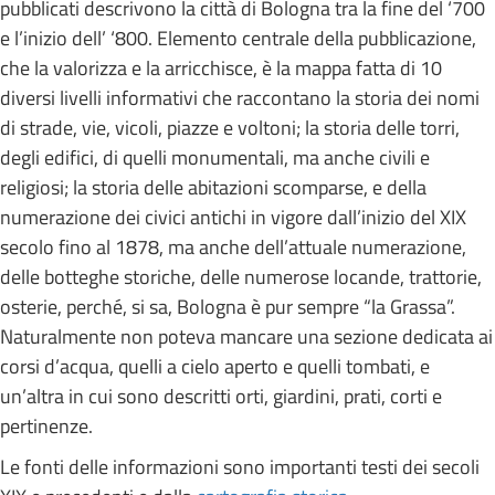
pubblicati descrivono la città di Bologna tra la fine del ‘700
e l’inizio dell’ ‘800. Elemento centrale della pubblicazione,
che la valorizza e la arricchisce, è la mappa fatta di 10
diversi livelli informativi che raccontano la storia dei nomi
di strade, vie, vicoli, piazze e voltoni; la storia delle torri,
degli edifici, di quelli monumentali, ma anche civili e
religiosi; la storia delle abitazioni scomparse, e della
numerazione dei civici antichi in vigore dall’inizio del XIX
secolo fino al 1878, ma anche dell’attuale numerazione,
delle botteghe storiche, delle numerose locande, trattorie,
osterie, perché, si sa, Bologna è pur sempre “la Grassa”.
Naturalmente non poteva mancare una sezione dedicata ai
corsi d’acqua, quelli a cielo aperto e quelli tombati, e
un’altra in cui sono descritti orti, giardini, prati, corti e
pertinenze.
Le fonti delle informazioni sono importanti testi dei secoli