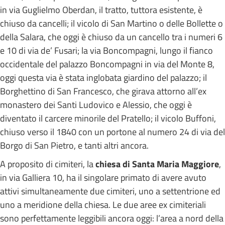
in via Guglielmo Oberdan, il tratto, tuttora esistente, è
chiuso da cancelli; il vicolo di San Martino o delle Bollette o
della Salara, che oggi è chiuso da un cancello tra i numeri 6
e 10 di via de’ Fusari; la via Boncompagni, lungo il fianco
occidentale del palazzo Boncompagni in via del Monte 8,
oggi questa via è stata inglobata giardino del palazzo; il
Borghettino di San Francesco, che girava attorno all’ex
monastero dei Santi Ludovico e Alessio, che oggi è
diventato il carcere minorile del Pratello; il vicolo Buffoni,
chiuso verso il 1840 con un portone al numero 24 di via del
Borgo di San Pietro, e tanti altri ancora.
A proposito di cimiteri, la
chiesa di Santa Maria Maggiore
,
in via Galliera 10, ha il singolare primato di avere avuto
attivi simultaneamente due cimiteri, uno a settentrione ed
uno a meridione della chiesa. Le due aree ex cimiteriali
sono perfettamente leggibili ancora oggi: l’area a nord della