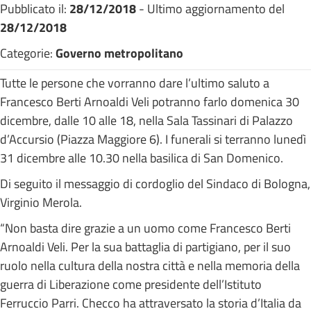
Pubblicato il:
28/12/2018
- Ultimo aggiornamento del
28/12/2018
Categorie:
Governo metropolitano
Tutte le persone che vorranno dare l’ultimo saluto a
Francesco Berti Arnoaldi Veli potranno farlo domenica 30
dicembre, dalle 10 alle 18, nella Sala Tassinari di Palazzo
d’Accursio (Piazza Maggiore 6). I funerali si terranno lunedì
31 dicembre alle 10.30 nella basilica di San Domenico.
Di seguito il messaggio di cordoglio del Sindaco di Bologna,
Virginio Merola.
“Non basta dire grazie a un uomo come Francesco Berti
Arnoaldi Veli. Per la sua battaglia di partigiano, per il suo
ruolo nella cultura della nostra città e nella memoria della
guerra di Liberazione come presidente dell’Istituto
Ferruccio Parri. Checco ha attraversato la storia d’Italia da