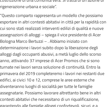
costruzione di una comunità vera. Si tratta di un’azione di
rigenerazione urbana e sociale”.
“Questo comparto rappresenta un modello che possiamo
esportare in altri contesti abitativi in città per la rapidità con
cui sono stati realizzati interventi edilizi di qualità e nuove
assegnazioni di alloggi – spiega il vice presidente di Acer
Bologna Marco Bertuzzi – . Abbiamo iniziato con
determinazione i lavori subito dopo la liberazione degli
alloggi dagli occupanti abusivi, a metà luglio dello scorso
anno, attivando 37 imprese di Acer Promos che si sono
turnate nei lavori senza soluzione di continuità. Entro la
primavera del 2019 completeremo i lavori nei restanti due
edifici, ai civici 10 e 12, comprese le aree esterne che
diventeranno luoghi di socialità per tutte le famiglie
assegnatarie. Possiamo lavorare altrettanto bene in altri
contesti abitativi che necessitano di un riqualificazione,
garantendo alle famiglie alloggi confortevoli, sicuri, e a