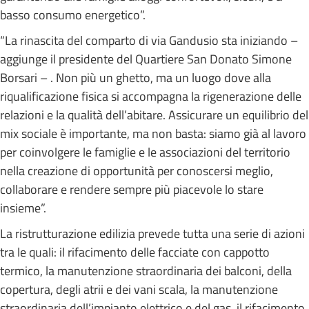
basso consumo energetico”.
“La rinascita del comparto di via Gandusio sta iniziando –
aggiunge il presidente del Quartiere San Donato Simone
Borsari – . Non più un ghetto, ma un luogo dove alla
riqualificazione fisica si accompagna la rigenerazione delle
relazioni e la qualità dell’abitare. Assicurare un equilibrio del
mix sociale è importante, ma non basta: siamo già al lavoro
per coinvolgere le famiglie e le associazioni del territorio
nella creazione di opportunità per conoscersi meglio,
collaborare e rendere sempre più piacevole lo stare
insieme”.
La ristrutturazione edilizia prevede tutta una serie di azioni
tra le quali: il rifacimento delle facciate con cappotto
termico, la manutenzione straordinaria dei balconi, della
copertura, degli atrii e dei vani scala, la manutenzione
straordinaria dell’impianto elettrico e del gas, il rifacimento