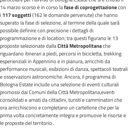
14 marzo scorso è in corso la
fase di coprogettazione
con
i
117 soggetti
(162 le domande pervenute) che hanno
superato la fase di selezione, al termine della quale sarà
possibile definire con precisione i dettagli di
programmazione e di location; tra questi figurano le 13
proposte selezionate dalla
Città Metropolitana
che
riguardano itinerari a piedi, percorsi in bicicletta, trekking
esperienziali in Appennino e in pianura, arricchiti da
performance musicali, esibizioni di danza, spettacoli teatrali
e osservazioni astronomiche. Ancora, il programma di
Bologna Estate include una selezione di eventi culturali
promossi dai Comuni della Città Metropolitana,eventi
consolidati e amati da cittadini, turisti e camminatori che
ora arricchiscono e completano un cartellone che per la
prima volta concretamente integra e promuove le risorse e
le proposte del territorio .