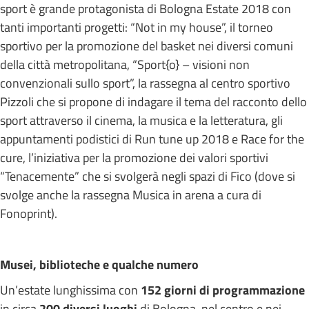
sport è grande protagonista di Bologna Estate 2018 con
tanti importanti progetti: “Not in my house”, il torneo
sportivo per la promozione del basket nei diversi comuni
della città metropolitana, “Sport{o} – visioni non
convenzionali sullo sport”, la rassegna al centro sportivo
Pizzoli che si propone di indagare il tema del racconto dello
sport attraverso il cinema, la musica e la letteratura, gli
appuntamenti podistici di Run tune up 2018 e Race for the
cure, l’iniziativa per la promozione dei valori sportivi
“Tenacemente” che si svolgerà negli spazi di Fico (dove si
svolge anche la rassegna Musica in arena a cura di
Fonoprint).
Musei, biblioteche e qualche numero
Un’estate lunghissima con
152 giorni di programmazione
in circa
200 diversi luoghi
di Bologna, nel centro e nei