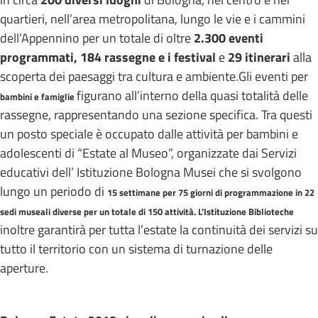
quartieri, nell’area metropolitana, lungo le vie e i cammini
dell’Appennino per un totale di oltre
2.300 eventi
programmati,
184 rassegne e i festival
e
29 itinerari
alla
scoperta dei paesaggi tra cultura e ambiente.Gli eventi per
figurano all’interno della quasi totalità delle
bambini e famiglie
rassegne, rappresentando una sezione specifica. Tra questi
un posto speciale è occupato dalle attività per bambini e
adolescenti di “Estate al Museo”, organizzate dai Servizi
educativi dell’ Istituzione Bologna Musei che si svolgono
lungo un periodo di
15 settimane per 75 giorni di programmazione in 22
sedi museali diverse per un totale di 150 attività.
L’Istituzione Biblioteche
inoltre garantirà per tutta l’estate la continuità dei servizi su
tutto il territorio con un sistema di turnazione delle
aperture.