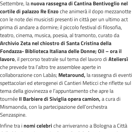
Settembre, la
nuova rassegna di Cantina Bentivoglio nel
cortile di palazzo Re Enzo
che animerà il dopo mezzanotte
con le note dei musicisti presenti in città per un ultimo act
prima di andare a dormire; il piccolo festival di filosofia,
teatro, cinema, musica, poesia, al tramonto, curato da
Archivio Zeta nel chiostro di Santa Cristina della
Fondazza- Biblioteca Italiana delle Donne;
Oil – ora il
lavoro
, il percorso teatrale sul tema del lavoro di
Ateliersì
che prevede tra l’altro tre assemblee aperte in
collaborazione con Labàs;
Metaround,
la rassegna di eventi
spettacolari ed eterogenei di Cantieri Meticci che riflette sul
tema della giovinezza e l’appuntamento che apre la
tournée
Il Barbiere di Siviglia opera camion,
a cura di
Mismaonda, con la partecipazione dell’orchestra
Senzaspine.
Infine tra i
nomi celebri
che arriveranno a Bologna a Città