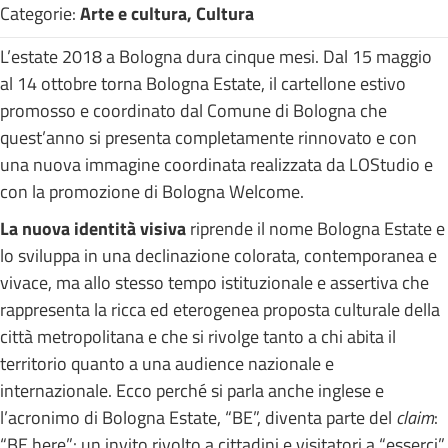
Categorie:
Arte e cultura, Cultura
L’estate 2018 a Bologna dura cinque mesi. Dal 15 maggio
al 14 ottobre torna Bologna Estate, il cartellone estivo
promosso e coordinato dal Comune di Bologna che
quest’anno si presenta completamente rinnovato e con
una nuova immagine coordinata realizzata da LOStudio e
con la promozione di Bologna Welcome.
La nuova identità visiva
riprende il nome Bologna Estate e
lo sviluppa in una declinazione colorata, contemporanea e
vivace, ma allo stesso tempo istituzionale e assertiva che
rappresenta la ricca ed eterogenea proposta culturale della
città metropolitana e che si rivolge tanto a chi abita il
territorio quanto a una audience nazionale e
internazionale. Ecco perché si parla anche inglese e
l’acronimo di Bologna Estate, “BE”, diventa parte del
claim
:
“BE here”: un invito rivolto a cittadini e visitatori a “esserci”,