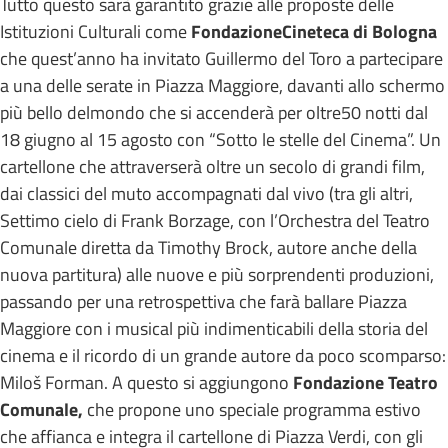
Tutto questo sarà garantito grazie alle proposte delle
Istituzioni Culturali come
Fondazione
Cineteca di Bologna
che quest’anno ha invitato Guillermo del Toro a partecipare
a una delle serate in Piazza Maggiore, davanti allo schermo
più bello delmondo che si accenderà per oltre50 notti dal
18 giugno al 15 agosto con “Sotto le stelle del Cinema”. Un
cartellone che attraverserà oltre un secolo di grandi film,
dai classici del muto accompagnati dal vivo (tra gli altri,
Settimo cielo di Frank Borzage, con l’Orchestra del Teatro
Comunale diretta da Timothy Brock, autore anche della
nuova partitura) alle nuove e più sorprendenti produzioni,
passando per una retrospettiva che farà ballare Piazza
Maggiore con i musical più indimenticabili della storia del
cinema e il ricordo di un grande autore da poco scomparso:
Miloš Forman. A questo si aggiungono
Fondazione Teatro
Comunale,
che propone uno speciale programma estivo
che affianca e integra il cartellone di Piazza Verdi, con gli