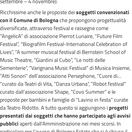
settembre – 4 novembre).
Ricchissime anche le proposte dei
soggetti convenzionati
con il Comune di Bologna
che propongono progettualità
diversificate, attraverso festival e rassegne come
“AngelicA” di associazione Pierrot Lunaire, “Future Film
Festival”, “Biografilm Festival-International Celebration of
Lives”, “A summer musical festival di Bernstein School of
Music Theatre, “Giardini al Cubo”, “Le notti delle
Sementerie”, “Varignana Music Festival” di Musica Insieme,
“Atti Sonori” dell’associazione Persephone, “Cuore di…
“curato da Teatri di Vita, “Danza Urbana”, “Robot festival”
curato dall’associazione Shape, “Covo Summer” e le
proposte per bambini e famiglie di “Lavino in festa” curate
da Teatro Ridotto. A tutto questo si aggiungono i
progetti
presentati dai soggetti che hanno partecipato agli avvisi
pubblici
aperti dall’Amministrazione nei mesi scorsi. In
particolare per l’avviso di Bologna Estate che si è chiuso il