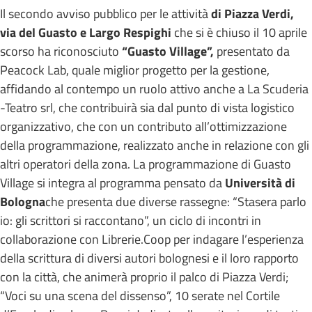
Il secondo avviso pubblico per le attività
di Piazza Verdi,
via del Guasto e Largo Respighi
che si è chiuso il 10 aprile
scorso ha riconosciuto
“Guasto Village”,
presentato da
Peacock Lab, quale miglior progetto per la gestione,
affidando al contempo un ruolo attivo anche a La Scuderia
-Teatro srl, che contribuirà sia dal punto di vista logistico
organizzativo, che con un contributo all’ottimizzazione
della programmazione, realizzato anche in relazione con gli
altri operatori della zona. La programmazione di Guasto
Village si integra al programma pensato da
Università di
Bologna
che presenta due diverse rassegne: “Stasera parlo
io: gli scrittori si raccontano”, un ciclo di incontri in
collaborazione con Librerie.Coop per indagare l’esperienza
della scrittura di diversi autori bolognesi e il loro rapporto
con la città, che animerà proprio il palco di Piazza Verdi;
“Voci su una scena del dissenso”, 10 serate nel Cortile