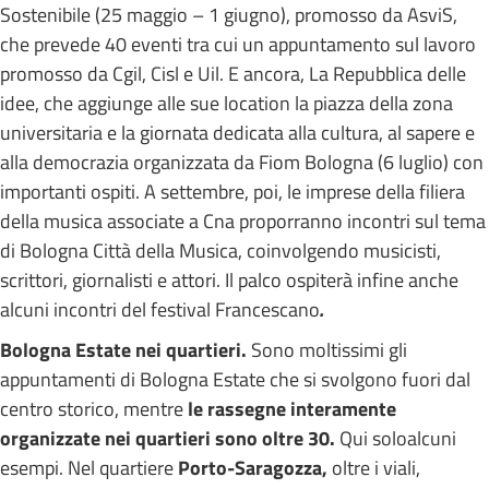
Sostenibile (25 maggio – 1 giugno), promosso da AsviS,
che prevede 40 eventi tra cui un appuntamento sul lavoro
promosso da Cgil, Cisl e Uil. E ancora, La Repubblica delle
idee, che aggiunge alle sue location la piazza della zona
universitaria e la giornata dedicata alla cultura, al sapere e
alla democrazia organizzata da Fiom Bologna (6 luglio) con
importanti ospiti. A settembre, poi, le imprese della filiera
della musica associate a Cna proporranno incontri sul tema
di Bologna Città della Musica, coinvolgendo musicisti,
scrittori, giornalisti e attori. Il palco ospiterà infine anche
alcuni incontri del festival Francescano
.
Bologna Estate nei quartieri.
Sono moltissimi gli
appuntamenti di Bologna Estate che si svolgono fuori dal
centro storico, mentre
le rassegne interamente
organizzate nei quartieri sono oltre 30.
Qui soloalcuni
esempi. Nel quartiere
Porto-Saragozza,
oltre i viali,