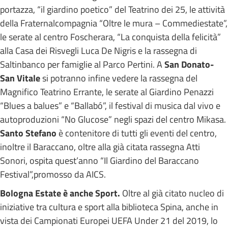
portazza, “il giardino poetico” del Teatrino dei 25, le attività
della Fraternalcompagnia “Oltre le mura – Commediestate”,
le serate al centro Foscherara, “La conquista della felicità”
alla Casa dei Risvegli Luca De Nigris e la rassegna di
Saltinbanco per famiglie al Parco Pertini. A
San Donato-
San Vitale
si potranno infine vedere la rassegna del
Magnifico Teatrino Errante, le serate al Giardino Penazzi
“Blues a balues” e “Ballabó”, il festival di musica dal vivo e
autoproduzioni “No Glucose” negli spazi del centro Mikasa.
Santo Stefano
è contenitore di tutti gli eventi del centro,
inoltre il Baraccano, oltre alla già citata rassegna Atti
Sonori, ospita quest’anno “Il Giardino del Baraccano
Festival”,promosso da AICS.
Bologna Estate è anche Sport.
Oltre al già citato nucleo di
iniziative tra cultura e sport alla biblioteca Spina, anche in
vista dei Campionati Europei UEFA Under 21 del 2019, lo