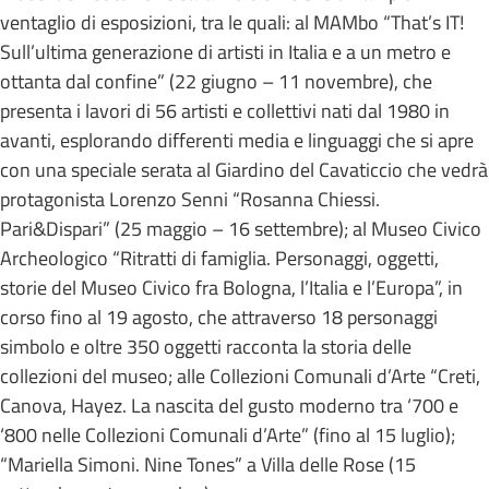
ventaglio di esposizioni, tra le quali: al MAMbo “That’s IT!
Sull’ultima generazione di artisti in Italia e a un metro e
ottanta dal confine” (22 giugno – 11 novembre), che
presenta i lavori di 56 artisti e collettivi nati dal 1980 in
avanti, esplorando differenti media e linguaggi che si apre
con una speciale serata al Giardino del Cavaticcio che vedrà
protagonista Lorenzo Senni “Rosanna Chiessi.
Pari&Dispari” (25 maggio – 16 settembre); al Museo Civico
Archeologico “Ritratti di famiglia. Personaggi, oggetti,
storie del Museo Civico fra Bologna, l’Italia e l’Europa”, in
corso fino al 19 agosto, che attraverso 18 personaggi
simbolo e oltre 350 oggetti racconta la storia delle
collezioni del museo; alle Collezioni Comunali d’Arte “Creti,
Canova, Hayez. La nascita del gusto moderno tra ‘700 e
‘800 nelle Collezioni Comunali d’Arte” (fino al 15 luglio);
“Mariella Simoni. Nine Tones” a Villa delle Rose (15