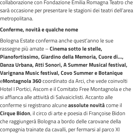
collaborazione con Fondazione Emilia Romagna Teatro che
sarà occasione per presentare le stagioni dei teatri dell’area
metropolitana.
Conferme, novità e qualche nome
Bologna Estate conferma anche quest’anno le sue
rassegne più amate –
Cinema sotto le stelle,
Pianofortissimo, Giardino della Memoria, Cuore di…,
Danza Urbana, Atti Sonori, A Summer Musical festival,
Varignana Music festival, Covo Summer e Botanique
e
Montagnola 360
coordinato da Arci, che vede coinvolti
Hotel I Portici, Ascom e il Comitato Free Montagnola e che
si affianca alle attività di Salvaiciclisti. Accanto alle
conferme si registrano alcune
assolute novità
come il
Cirque Bidon
, il circo di arte e poesia di Françoise Bidon
che raggiungerà Bologna a bordo delle carovane della
compagnia trainate da cavalli, per fermarsi al parco XI