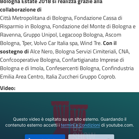
Bologna Estate 2018 si realizza grazie alla
collaborazione di
Città Metropolitana di Bologna, Fondazione Cassa di
Risparmio in Bologna, Fondazione del Monte di Bologna e
Ravenna, Gruppo Unipol, Legacoop Bologna, Ascom
Bologna, Tper, Volvo Car Italia spa, Wind Tre.
C
on il
sostegno di
Alce Nero, Bologna Servizi Cimiteriali, CNA,
Confcooperative Bologna, Confartigianato Imprese di
Bologna e di Imola, Confesercenti Bologna, Confindustria
Emilia Area Centro, Italia Zuccheri Gruppo Coprob.
Video:
Questo video è ospitato su un sito esterno. Guardando il
contenuto esterno accetti i
termini e condizioni
di youtube.com.