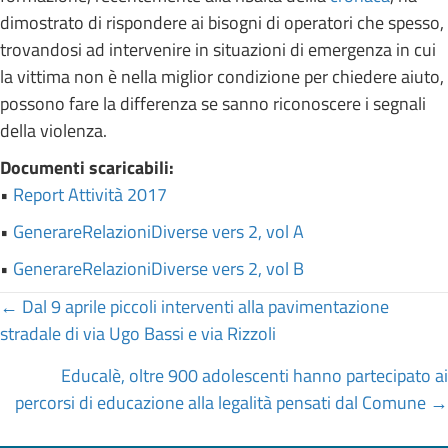
dimostrato di rispondere ai bisogni di operatori che spesso,
trovandosi ad intervenire in situazioni di emergenza in cui
la vittima non è nella miglior condizione per chiedere aiuto,
possono fare la differenza se sanno riconoscere i segnali
della violenza.
Documenti scaricabili:
•
Report Attività 2017
•
GenerareRelazioniDiverse vers 2, vol A
•
GenerareRelazioniDiverse vers 2, vol B
Posts
← Dal 9 aprile piccoli interventi alla pavimentazione
stradale di via Ugo Bassi e via Rizzoli
navigation
Educalè, oltre 900 adolescenti hanno partecipato ai
percorsi di educazione alla legalità pensati dal Comune →