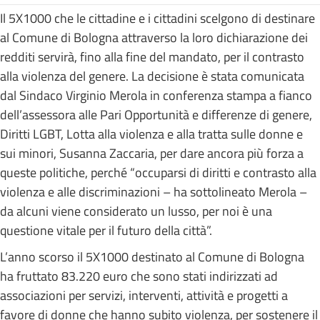
Il 5X1000 che le cittadine e i cittadini scelgono di destinare
al Comune di Bologna attraverso la loro dichiarazione dei
redditi servirà, fino alla fine del mandato, per il contrasto
alla violenza del genere. La decisione è stata comunicata
dal Sindaco Virginio Merola in conferenza stampa a fianco
dell’assessora alle Pari Opportunità e differenze di genere,
Diritti LGBT, Lotta alla violenza e alla tratta sulle donne e
sui minori, Susanna Zaccaria, per dare ancora più forza a
queste politiche, perché “occuparsi di diritti e contrasto alla
violenza e alle discriminazioni – ha sottolineato Merola –
da alcuni viene considerato un lusso, per noi è una
questione vitale per il futuro della città”.
L’anno scorso il 5X1000 destinato al Comune di Bologna
ha fruttato 83.220 euro che sono stati indirizzati ad
associazioni per servizi, interventi, attività e progetti a
favore di donne che hanno subito violenza, per sostenere il