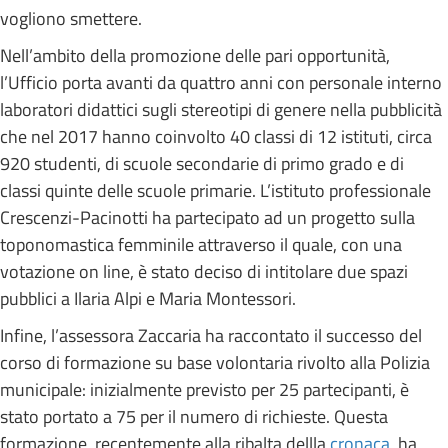
vogliono smettere.
Nell’ambito della promozione delle pari opportunità,
l’Ufficio porta avanti da quattro anni con personale interno
laboratori didattici sugli stereotipi di genere nella pubblicità
che nel 2017 hanno coinvolto 40 classi di 12 istituti, circa
920 studenti, di scuole secondarie di primo grado e di
classi quinte delle scuole primarie. L’istituto professionale
Crescenzi-Pacinotti ha partecipato ad un progetto sulla
toponomastica femminile attraverso il quale, con una
votazione on line, è stato deciso di intitolare due spazi
pubblici a Ilaria Alpi e Maria Montessori.
Infine, l’assessora Zaccaria ha raccontato il successo del
corso di formazione su base volontaria rivolto alla Polizia
municipale: inizialmente previsto per 25 partecipanti, è
stato portato a 75 per il numero di richieste. Questa
formazione, recentemente alla ribalta dellla
cronaca
, ha