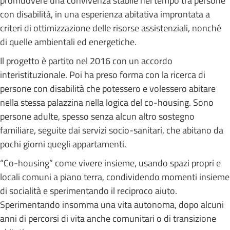
promuovere una convivenza stabile nel tempo tra persone
con disabilità, in una esperienza abitativa improntata a
criteri di ottimizzazione delle risorse assistenziali, nonché
di quelle ambientali ed energetiche.
Il progetto è partito nel 2016 con un accordo
interistituzionale. Poi ha preso forma con la ricerca di
persone con disabilità che potessero e volessero abitare
nella stessa palazzina nella logica del co-housing. Sono
persone adulte, spesso senza alcun altro sostegno
familiare, seguite dai servizi socio-sanitari, che abitano da
pochi giorni quegli appartamenti.
“Co-housing” come vivere insieme, usando spazi propri e
locali comuni a piano terra, condividendo momenti insieme
di socialità e sperimentando il reciproco aiuto.
Sperimentando insomma una vita autonoma, dopo alcuni
anni di percorsi di vita anche comunitari o di transizione