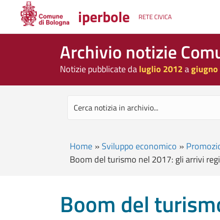
iperbole
RETE CIVICA
Archivio notizie Com
Notizie pubblicate da
luglio 2012
a
giugno
Home
»
Sviluppo economico
»
Promozio
Boom del turismo nel 2017: gli arrivi reg
Boom del turismo 