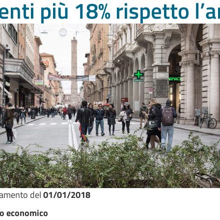
enti più 18% rispetto l
namento del
01/01/2018
po economico