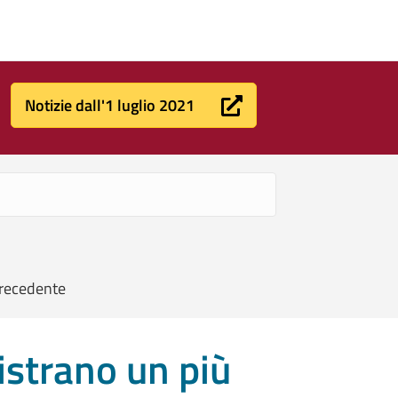
Notizie dall'1 luglio 2021
precedente
istrano un più