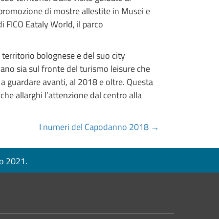
 promozione di mostre allestite in Musei e
di FICO Eataly World, il parco
territorio bolognese e del suo city
vano sia sul fronte del turismo leisure che
a guardare avanti, al 2018 e oltre. Questa
che allarghi l’attenzione dal centro alla
I numeri del Capodanno 2018 →
no 2021.