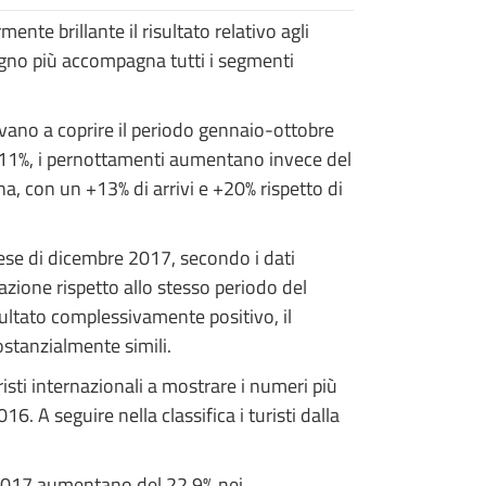
ente brillante il risultato relativo agli
l segno più accompagna tutti i segmenti
rrivano a coprire il periodo gennaio-ottobre
l’ 11%, i pernottamenti aumentano invece del
a, con un +13% di arrivi e +20% rispetto di
mese di dicembre 2017, secondo i dati
azione rispetto allo stesso periodo del
isultato complessivamente positivo, il
ostanzialmente simili.
isti internazionali a mostrare i numeri più
16. A seguire nella classifica i turisti dalla
el 2017 aumentano del 22,9% nei