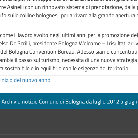
orre Asinelli con un rinnovato sistema di prenotazione, dalla
tufo sulle colline bolognesi, per arrivare alla grande apertura 
ome il lavoro svolto negli ultimi anni per la promozione del 
elso De Scrilli, presidente Bologna Welcome – I risultati arri
ro del Bologna Convention Bureau. Adesso siamo concentrati 
ambia il passo sul turismo, necessita di una nuova strategia 
 sostenibile e in equilibrio con le esigenze del territorio”.
l’inizio del nuovo anno
Archivio notizie Comune di Bologna da luglio 2012 a giug