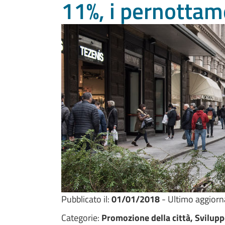
11%, i pernottam
Pubblicato il:
01/01/2018
- Ultimo aggior
Categorie:
Promozione della città, Svilup