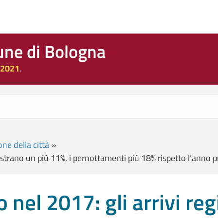
une di Bologna
 2021
.
ne della città
»
istrano un più 11%, i pernottamenti più 18% rispetto l’anno 
nel 2017: gli arrivi reg