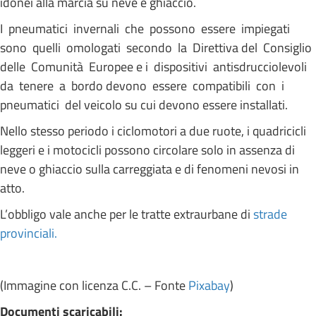
idonei alla marcia su neve e ghiaccio.
I pneumatici invernali che possono essere impiegati
sono quelli omologati secondo la Direttiva del Consiglio
delle Comunità Europee e i dispositivi antisdrucciolevoli
da tenere a bordo devono essere compatibili con i
pneumatici del veicolo su cui devono essere installati.
Nello stesso periodo i ciclomotori a due ruote, i quadricicli
leggeri e i motocicli possono circolare solo in assenza di
neve o ghiaccio sulla carreggiata e di fenomeni nevosi in
atto.
L’obbligo vale anche per le tratte extraurbane di
strade
provinciali.
(Immagine con licenza C.C. – Fonte
Pixabay
)
Documenti scaricabili: