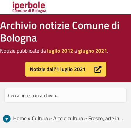
iperbole
Comune di Bologna
Archivio notizie Comune di
Bologna
Notizie pubblicate da
luglio 2012
a
giugno 2021
.
Notizie dall'1 luglio 2021
Home » Cultura » Arte e cultura » Fresco, arte in strada