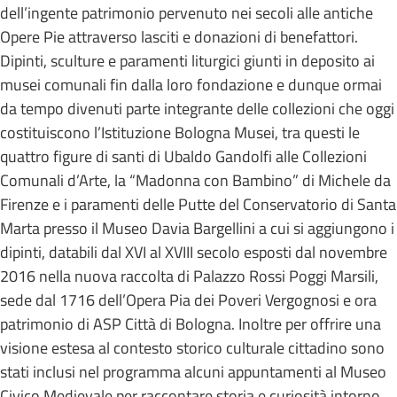
dell’ingente patrimonio pervenuto nei secoli alle antiche
Opere Pie attraverso lasciti e donazioni di benefattori.
Dipinti, sculture e paramenti liturgici giunti in deposito ai
musei comunali fin dalla loro fondazione e dunque ormai
da tempo divenuti parte integrante delle collezioni che oggi
costituiscono l’Istituzione Bologna Musei, tra questi le
quattro figure di santi di Ubaldo Gandolfi alle Collezioni
Comunali d’Arte, la “Madonna con Bambino” di Michele da
Firenze e i paramenti delle Putte del Conservatorio di Santa
Marta presso il Museo Davia Bargellini a cui si aggiungono i
dipinti, databili dal XVI al XVIII secolo esposti dal novembre
2016 nella nuova raccolta di Palazzo Rossi Poggi Marsili,
sede dal 1716 dell’Opera Pia dei Poveri Vergognosi e ora
patrimonio di ASP Città di Bologna. Inoltre per offrire una
visione estesa al contesto storico culturale cittadino sono
stati inclusi nel programma alcuni appuntamenti al Museo
Civico Medievale per raccontare storia e curiosità intorno