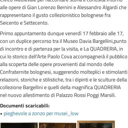
alle opere di Gian Lorenzo Bernini e Alessandro Algardi che
rappresentano il gusto collezionistico bolognese fra
Seicento e Settecento.
Primo appuntamento dunque venerdì 17 febbraio alle 17,
con un duplice percorso tra il Museo Davia Bargellini,punto
di incontro e di partenza per la visita, e La QUADRERIA, in
cui lo storico dell’Arte Paolo Cova accompagnerà il pubblico
alla scoperta delle opere provenienti dal mondo delle
Confraternite bolognesi, suggerendo molteplici e stimolanti
relazioni, storiche e stilistiche, tra i dipinti e le sculture della
collezione Bargellini e quelli della magnifica QUADRERIA
nel nuovo allestimento di Palazzo Rossi Poggi Marsili.
Documenti scaricabili:
•
pieghevole a zonzo per musei_low