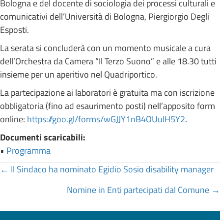
Bologna e del docente di sociologia dei processi culturali e
comunicativi dell’Università di Bologna, Piergiorgio Degli
Esposti.
La serata si concluderà con un momento musicale a cura
dell’Orchestra da Camera “Il Terzo Suono” e alle 18.30 tutti
insieme per un aperitivo nel Quadriportico.
La partecipazione ai laboratori è gratuita ma con iscrizione
obbligatoria (fino ad esaurimento posti) nell’apposito form
online:
https://goo.gl/forms/wGJJY1nB4OUuIH5Y2
.
Documenti scaricabili:
•
Programma
Posts
← Il Sindaco ha nominato Egidio Sosio disability manager
navigation
Nomine in Enti partecipati dal Comune →