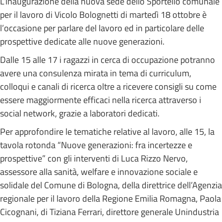
L’inaugurazione della nuova sede dello Sportello comunale
per il lavoro di Vicolo Bolognetti di martedì 18 ottobre è
l’occasione per parlare del lavoro ed in particolare delle
prospettive dedicate alle nuove generazioni.
Dalle 15 alle 17 i ragazzi in cerca di occupazione potranno
avere una consulenza mirata in tema di curriculum,
colloqui e canali di ricerca oltre a ricevere consigli su come
essere maggiormente efficaci nella ricerca attraverso i
social network, grazie a laboratori dedicati.
Per approfondire le tematiche relative al lavoro, alle 15, la
tavola rotonda “Nuove generazioni: fra incertezze e
prospettive” con gli interventi di Luca Rizzo Nervo,
assessore alla sanità, welfare e innovazione sociale e
solidale del Comune di Bologna, della direttrice dell’Agenzia
regionale per il lavoro della Regione Emilia Romagna, Paola
Cicognani, di Tiziana Ferrari, direttore generale Unindustria