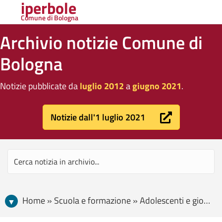
iperbole
Comune di Bologna
Archivio notizie Comune di
Bologna
Notizie pubblicate da
luglio 2012
a
giugno 2021
.
Notizie dall'1 luglio 2021
Home » Scuola e formazione » Adolescenti e giovani » Festival della Cultura Tecnica 2016