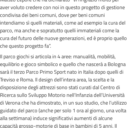
aver voluto credere con noi in questo progetto di gestione
condivisa dei beni comuni, dove per beni comuni
intendiamo sì quelli materiali, come ad esempio la cura del
parco, ma anche e sopratutto quelli immateriali come la
cura del futuro delle nuove generazioni, ed è proprio quello
che questo progetto fa”.
Il parco giochi si articola in 4 aree: manualità, mobilità,
equilibrio e gioco simbolico e quello che nascerà a Bologna
sarà il terzo Parco Primo Sport nato in Italia dopo quelli di
Treviso e Roma. Il design dell’intera area, la scelta e la
disposizione degli attrezzi sono stati curati dal Centro di
Ricerca sullo Sviluppo Motorio nell’Infanzia dell’Università
di Verona che ha dimostrato, in un suo studio, che l’utilizzo
guidato del parco (anche per solo 1 ora al giorno, una volta
alla settimana) induce significativi aumenti di alcune
capacità grosso-motorie di base in bambini di 5 anni. Il