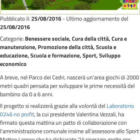
Pubblicato il:
25/08/2016
- Ultimo aggiornamento del
25/08/2016
Categorie:
Benessere sociale, Cura della città, Cura e
manutenzione, Promozione della città, Scuola e
educazione, Scuola e formazione, Sport, Sviluppo
economico
A breve, nel Parco dei Cedri, nascerà un’area giochi di 2000
metri quadri pensata per sviluppare le prime necessità del
bambino da 0 a 6 anni.
Il progetto si realizzerà grazie alla volontà del
Laboratorio
0246 no profit
, la cui presidente Valentina Vezzali, ha
firmato questa mattina un patto di collaborazione con
l’amministrazione comunale insime all’assessore allo Sport
Matteo Lepore che ha dichiarato “Vi ringrazio molto per