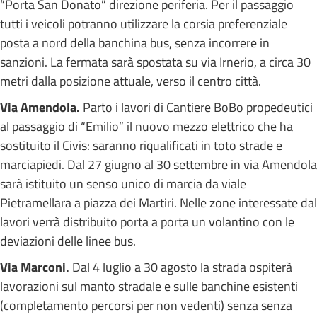
“Porta San Donato” direzione periferia. Per il passaggio
tutti i veicoli potranno utilizzare la corsia preferenziale
posta a nord della banchina bus, senza incorrere in
sanzioni. La fermata sarà spostata su via Irnerio, a circa 30
metri dalla posizione attuale, verso il centro città.
Via Amendola.
Parto i lavori di Cantiere BoBo propedeutici
al passaggio di “Emilio” il nuovo mezzo elettrico che ha
sostituito il Civis: saranno riqualificati in toto strade e
marciapiedi. Dal 27 giugno al 30 settembre in via Amendola
sarà istituito un senso unico di marcia da viale
Pietramellara a piazza dei Martiri. Nelle zone interessate dal
lavori verrà distribuito porta a porta un volantino con le
deviazioni delle linee bus.
Via Marconi.
Dal 4 luglio a 30 agosto la strada ospiterà
lavorazioni sul manto stradale e sulle banchine esistenti
(completamento percorsi per non vedenti) senza senza