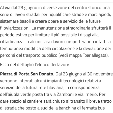
Al via dal 23 giugno in diverse zone del centro storico una
serie di lavori stradali per riqualificare strade e marciapiedi,
sistemare basoli e creare opere a servizio delle future
filoviarizzazioni. La manutenzione straordinaria sfrutterà il
periodo estivo per limitare il più possibile i disagi alla
cittadinanza. In alcuni casi i lavori comporteranno infatti la
temporanea modifica della circolazione e la deviazione dei
percorsi del trasporto pubblico (vedi mappa Tper allegata).
Ecco nel dettaglio l’elenco dei lavori:
Piazza di Porta San Donato.
Dal 23 giugno al 30 novembre
verranno interrati alcuni impianti tecnologici relativi a
servizio della futura rete filoviaria, in corrispondenza
dell’aiuola verde posta tra via Zamboni e via Irnerio. Per
dare spazio al cantiere sarà chiuso al transito il breve tratto
di strada che posto a sud della banchina di fermata bus