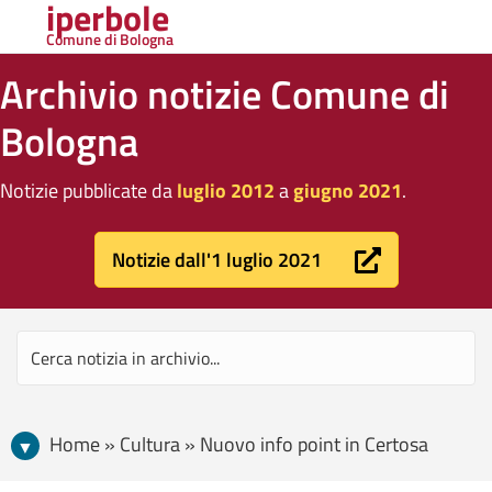
iperbole
Comune di Bologna
Archivio notizie Comune di
Bologna
Notizie pubblicate da
luglio 2012
a
giugno 2021
.
Notizie dall'1 luglio 2021
Home » Cultura » Nuovo info point in Certosa