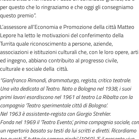
per questo che lo ringraziamo e che oggi gli consegniamo
questo premio”.
L’assessore all’Economia e Promozione della città Matteo
Lepore ha letto le motivazioni del conferimento della
Turrita quale riconoscimento a persone, aziende,
associazioni e istituzioni culturali che, con le loro opere, arti
ed ingegno, abbiano contribuito al progresso civile,
culturale e sociale della città.
“Gianfranco Rimondi, drammaturgo, regista, critico teatrale.
Una vita dedicata al Teatro. Nato a Bologna nel 1938, i suoi
primi lavori esordiscono nel 1961 al teatro La Ribalta con la
compagnia ‘Teatro sperimentale città di Bologna’.
Nel 1963 è assistente-regista con Giorgio Strehler.
Fonda nel 1969 il ‘Teatro Evento’, prima compagnia sociale, con
un repertorio basato su testi da lui scritti e diretti. Ricordiamo
tra questi ‘E tuttavia sempre giochi’ (1969), ‘E il presente vivo,