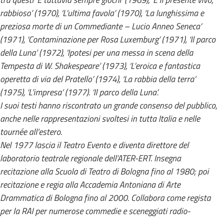
rabbioso’ (1970), ‘L’ultima favola’ (1970), ‘La lunghissima e
preziosa morte di un Commediante – Lucio Anneo Seneca’
(1971), ‘Contaminazione per Rosa Luxemburg’ (1971), ‘Il parco
della Luna’ (1972), ‘Ipotesi per una messa in scena della
Tempesta di W. Shakespeare’ (1973), ‘L’eroica e fantastica
operetta di via del Pratello’ (1974), ‘La rabbia della terra’
(1975), ‘L’impresa’ (1977). ‘Il parco della Luna’.
I suoi testi hanno riscontrato un grande consenso del pubblico,
anche nelle rappresentazioni svoltesi in tutta Italia e nelle
tournée all’estero.
Nel 1977 lascia il Teatro Evento e diventa direttore del
laboratorio teatrale regionale dell’ATER-ERT. Insegna
recitazione alla Scuola di Teatro di Bologna fino al 1980; poi
recitazione e regia alla Accademia Antoniana di Arte
Drammatica di Bologna fino al 2000. Collabora come regista
per la RAI per numerose commedie e sceneggiati radio-