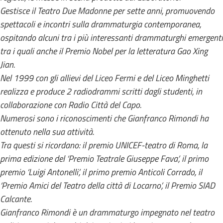
Gestisce il Teatro Due Madonne per sette anni, promuovendo
spettacoli e incontri sulla drammaturgia contemporanea,
ospitando alcuni tra i più interessanti drammaturghi emergenti
tra i quali anche il Premio Nobel per la letteratura Gao Xing
Jian.
Nel 1999 con gli allievi del Liceo Fermi e del Liceo Minghetti
realizza e produce 2 radiodrammi scritti dagli studenti, in
collaborazione con Radio Città del Capo.
Numerosi sono i riconoscimenti che Gianfranco Rimondi ha
ottenuto nella sua attività.
Tra questi si ricordano: il premio UNICEF-teatro di Roma, la
prima edizione del ‘Premio Teatrale Giuseppe Fava’, il primo
premio ‘Luigi Antonelli’, il primo premio Anticoli Corrado, il
‘Premio Amici del Teatro della città di Locarno’, il Premio SIAD
Calcante.
Gianfranco Rimondi è un drammaturgo impegnato nel teatro