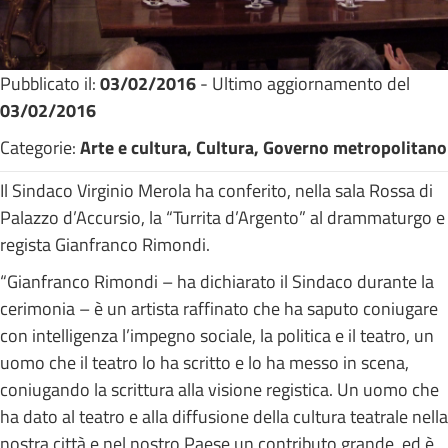
Pubblicato il:
03/02/2016
- Ultimo aggiornamento del
03/02/2016
Categorie:
Arte e cultura, Cultura, Governo metropolitano
Il Sindaco Virginio Merola ha conferito, nella sala Rossa di
Palazzo d’Accursio, la “Turrita d’Argento” al drammaturgo e
regista Gianfranco Rimondi.
“Gianfranco Rimondi – ha dichiarato il Sindaco durante la
cerimonia – è un artista raffinato che ha saputo coniugare
con intelligenza l’impegno sociale, la politica e il teatro, un
uomo che il teatro lo ha scritto e lo ha messo in scena,
coniugando la scrittura alla visione registica. Un uomo che
ha dato al teatro e alla diffusione della cultura teatrale nella
nostra città e nel nostro Paese un contributo grande, ed è