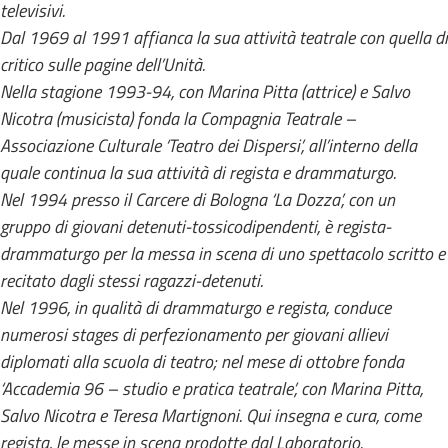
televisivi.
Dal 1969 al 1991 affianca la sua attività teatrale con quella di
critico sulle pagine dell’Unità.
Nella stagione 1993-94, con Marina Pitta (attrice) e Salvo
Nicotra (musicista) fonda la Compagnia Teatrale –
Associazione Culturale ‘Teatro dei Dispersi’, all’interno della
quale continua la sua attività di regista e drammaturgo.
Nel 1994 presso il Carcere di Bologna ‘La Dozza’, con un
gruppo di giovani detenuti-tossicodipendenti, è regista-
drammaturgo per la messa in scena di uno spettacolo scritto e
recitato dagli stessi ragazzi-detenuti.
Nel 1996, in qualità di drammaturgo e regista, conduce
numerosi stages di perfezionamento per giovani allievi
diplomati alla scuola di teatro; nel mese di ottobre fonda
‘Accademia 96 – studio e pratica teatrale’, con Marina Pitta,
Salvo Nicotra e Teresa Martignoni. Qui insegna e cura, come
regista, le messe in scena prodotte dal Laboratorio.