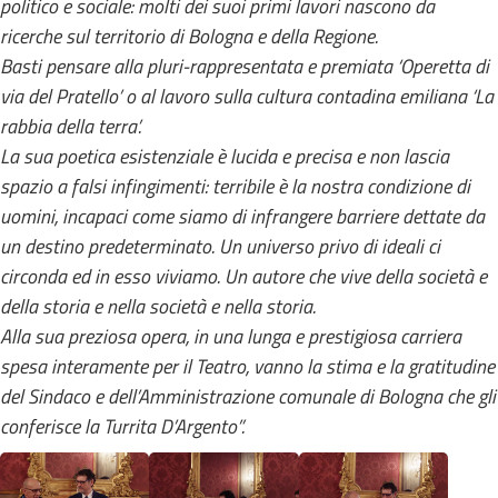
politico e sociale: molti dei suoi primi lavori nascono da
ricerche sul territorio di Bologna e della Regione.
Basti pensare alla pluri-rappresentata e premiata ‘Operetta di
via del Pratello’ o al lavoro sulla cultura contadina emiliana ‘La
rabbia della terra’.
La sua poetica esistenziale è lucida e precisa e non lascia
spazio a falsi infingimenti: terribile è la nostra condizione di
uomini, incapaci come siamo di infrangere barriere dettate da
un destino predeterminato. Un universo privo di ideali ci
circonda ed in esso viviamo. Un autore che vive della società e
della storia e nella società e nella storia.
Alla sua preziosa opera, in una lunga e prestigiosa carriera
spesa interamente per il Teatro, vanno la stima e la gratitudine
del Sindaco e dell’Amministrazione comunale di Bologna che gli
conferisce la Turrita D’Argento”.