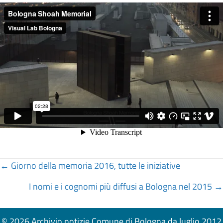
Posts
← Giorno della memoria 2016, tutte le iniziative
navigation
I nomi e i cognomi più diffusi a Bologna nel 2015 →
© 2026 Archivio notizie Comune di Bologna da luglio 2012