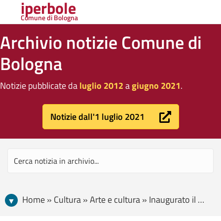
iperbole
Comune di Bologna
Archivio notizie Comune di
Bologna
Notizie pubblicate da
luglio 2012
a
giugno 2021
.
Notizie dall'1 luglio 2021
Home » Cultura » Arte e cultura » Inaugurato il Memoriale della Shoah