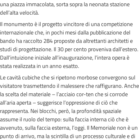
una piazza immacolata, sorta sopra la neonata stazione
dell’alta velocità.
Il monumento è il progetto vincitore di una competizione
internazionale che, in pochi mesi dalla pubblicazione del
bando ha raccolto 284 proposte da altrettanti architetti e
studi di progettazione. Il 30 per cento proveniva dall’estero.
Dall’intuizione iniziale all’inaugurazione, l’intera opera è
stata realizzata in un anno esatto.
Le cavità cubiche che si ripetono morbose convergono sul
visitatore trasmettendo il malessere che raffigurano. Anche
la scelta del materiale – l’acciaio cor-ten che si corrode
all’aria aperta – suggerisce l‘oppressione di ciò che
rappresenta. Nei blocchi, però, la profondità spaziale
assume il ruolo del tempo: sulla faccia interna ciò che è
avvenuto, sulla faccia esterna, l’oggi. Il Memoriale non è un
punto di arrivo, ma la scintilla di un processo culturale e di