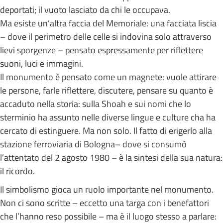
deportati; il vuoto lasciato da chi le occupava.
Ma esiste un’altra faccia del Memoriale: una facciata liscia
– dove il perimetro delle celle si indovina solo attraverso
lievi sporgenze – pensato espressamente per riflettere
suoni, luci e immagini.
Il monumento è pensato come un magnete: vuole attirare
le persone, farle riflettere, discutere, pensare su quanto è
accaduto nella storia: sulla Shoah e sui nomi che lo
sterminio ha assunto nelle diverse lingue e culture cha ha
cercato di estinguere. Ma non solo. Il fatto di erigerlo alla
stazione ferroviaria di Bologna– dove si consumò
l’attentato del 2 agosto 1980 – è la sintesi della sua natura:
il ricordo.
Il simbolismo gioca un ruolo importante nel monumento.
Non ci sono scritte – eccetto una targa con i benefattori
che l’hanno reso possibile – ma è il luogo stesso a parlare: