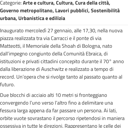
Categorie:
Arte e cultura, Cultura, Cura della città,
Governo metropolitano, Lavori pubblici, Sostenibilità
urbana, Urbanistica e edilizia
Inaugurato mercoledì 27 gennaio, alle 17,30, nella nuova
piazza realizzata tra via Carracci e il ponte di via
Matteotti, il Memoriale della Shoah di Bologna, nato
dall’impegno congiunto della Comunità Ebraica, di
istituzioni e privati cittadini concepito durante il 70° anno
dalla liberazione di Auschwitz e realizzato a tempo di
record. Un’opera che si rivolge tanto al passato quanto al
futuro.
Due blocchi di acciaio alti 10 metri si fronteggiano
convergendo l’uno verso l’altro fino a delimitare una
fessura larga appena da far passare un persona. Ai lati,
orbite vuote sovrastano il percorso ripetendosi in maniera
ossessiva in tutte le direzioni. Rappresentano le celle dei