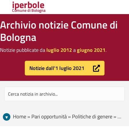
iperbole
Comune di Bologna
Archivio notizie Comune di
Bologna
Notizie pubblicate da
luglio 2012
a
giugno 2021
.
Notizie dall'1 luglio 2021
Home » Pari opportunità » Politiche di genere » Calendar Girl